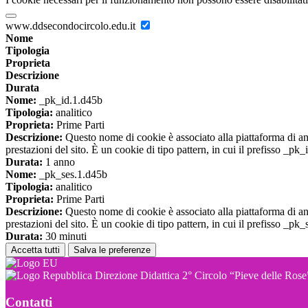
www.ddsecondocircolo.edu.it
Nome
Tipologia
Proprieta
Descrizione
Durata
Nome:
_pk_id.1.d45b
Tipologia:
analitico
Proprieta:
Prime Parti
Descrizione:
Questo nome di cookie è associato alla piattaforma di ana
prestazioni del sito. È un cookie di tipo pattern, in cui il prefisso _pk
Durata:
1 anno
Nome:
_pk_ses.1.d45b
Tipologia:
analitico
Proprieta:
Prime Parti
Descrizione:
Questo nome di cookie è associato alla piattaforma di ana
prestazioni del sito. È un cookie di tipo pattern, in cui il prefisso _pk
Durata:
30 minuti
Accetta tutti
Salva le preferenze
Direzione Didattica 2° Circolo “Pieve delle Rose
Contatti