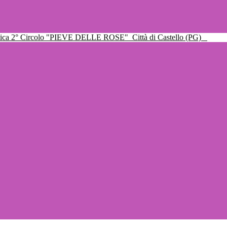
ttica 2° Circolo "PIEVE DELLE ROSE"
Città di Castello (PG)