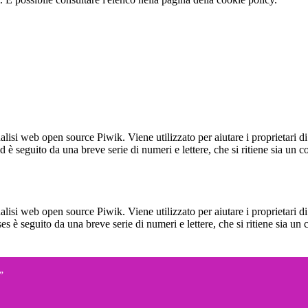
lisi web open source Piwik. Viene utilizzato per aiutare i proprietari di
_id è seguito da una breve serie di numeri e lettere, che si ritiene sia un 
lisi web open source Piwik. Viene utilizzato per aiutare i proprietari di
_ses è seguito da una breve serie di numeri e lettere, che si ritiene sia un
”