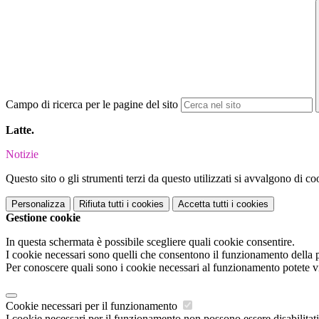
Campo di ricerca per le pagine del sito
Latte.
Notizie
Questo sito o gli strumenti terzi da questo utilizzati si avvalgono di coo
Personalizza
Rifiuta tutti
i cookies
Accetta tutti
i cookies
Gestione cookie
In questa schermata è possibile scegliere quali cookie consentire.
I cookie necessari sono quelli che consentono il funzionamento della pi
Per conoscere quali sono i cookie necessari al funzionamento potete v
Cookie necessari per il funzionamento
I cookie necessari per il funzionamento non possono essere disabilitati.