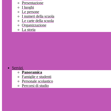
Presentazione
I luoghi
Le persone
I numeri della scuola
Le carte della scuola
Organizzazione
La storia
Servizi
Panoramica
Famiglie e studenti
Personale scolastico
Percorsi di studio