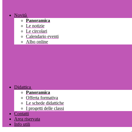
Novità
Panoramica
Le notizie
Le circolari
Calendario eventi
Albo online
Didattica
Panoramica
Offerta formativa
Le schede didattiche
I progetti delle classi
Contatti
Area riservata
Info utili