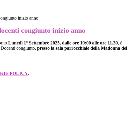
congiunto inizio anno
docenti congiunto inizio anno
iorno
Lunedì 1° Settembre 2025, dalle ore 10:00 alle ore 11.30
, è
o Docenti congiunto,
presso la sala parrocchiale della Madonna del
KIE POLICY
.