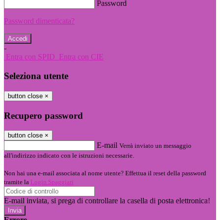
Password
Password dimenticata?
-
Entra con SPID
Entra con CIE
Seleziona utente
button close
×
Recupero password
button close
×
E-mail
Verrà inviato un messaggio
all'indirizzo indicato con le istruzioni necessarie.
Non hai una e-mail associata al nome utente? Effettua il reset della password
tramite la
Login Spaggiari
E-mail inviata, si prega di controllare la casella di posta elettronica!
Errore