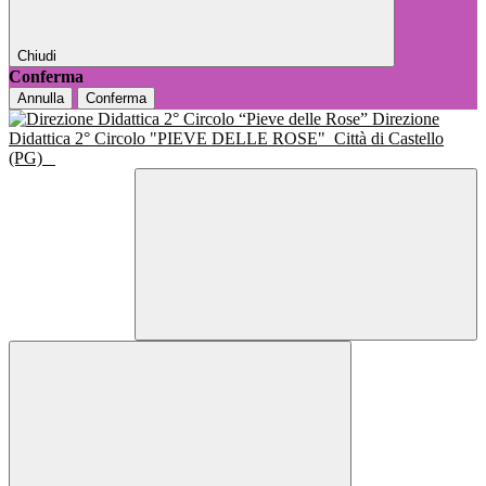
Chiudi
Conferma
Annulla
Conferma
Direzione
Didattica 2° Circolo "PIEVE DELLE ROSE"
Città di Castello
(PG)