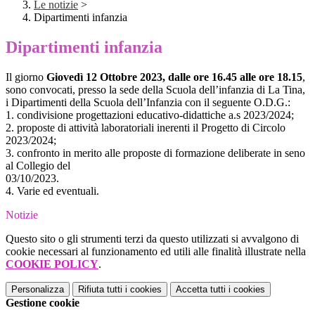
Le notizie
>
Dipartimenti infanzia
Dipartimenti infanzia
Il giorno
Giovedì 12 Ottobre 2023, dalle ore 16.45 alle ore 18.15
,
sono convocati, presso la sede della Scuola dell’infanzia di La Tina,
i Dipartimenti della Scuola dell’Infanzia con il seguente O.D.G.:
1. condivisione progettazioni educativo-didattiche a.s 2023/2024;
2. proposte di attività laboratoriali inerenti il Progetto di Circolo
2023/2024;
3. confronto in merito alle proposte di formazione deliberate in seno
al Collegio del
03/10/2023.
4. Varie ed eventuali.
Notizie
Questo sito o gli strumenti terzi da questo utilizzati si avvalgono di
cookie necessari al funzionamento ed utili alle finalità illustrate nella
COOKIE POLICY
.
Personalizza
Rifiuta tutti
i cookies
Accetta tutti
i cookies
Gestione cookie