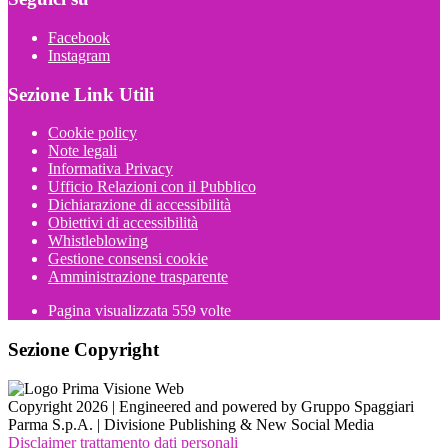
Facebook
Instagram
Sezione Link Utili
Cookie policy
Note legali
Informativa Privacy
Ufficio Relazioni con il Pubblico
Dichiarazione di accessibilità
Obiettivi di accessibilità
Whistleblowing
Gestione consensi cookie
Amministrazione trasparente
Pagina visualizzata
559
volte
Sezione Copyright
Copyright 2026 | Engineered and powered by Gruppo Spaggiari
Parma S.p.A. | Divisione Publishing & New Social Media
Disclaimer trattamento dati personali