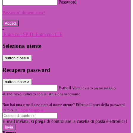
Password
Password dimenticata?
-
Entra con SPID
Entra con CIE
Seleziona utente
button close
×
Recupero password
button close
×
E-mail
Verrà inviato un messaggio
all'indirizzo indicato con le istruzioni necessarie.
Non hai una e-mail associata al nome utente? Effettua il reset della password
tramite la
Login Spaggiari
E-mail inviata, si prega di controllare la casella di posta elettronica!
Errore