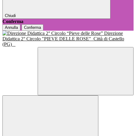
Chiudi
Conferma
Annulla
Conferma
Direzione
Didattica 2° Circolo "PIEVE DELLE ROSE"
Città di Castello
(PG)