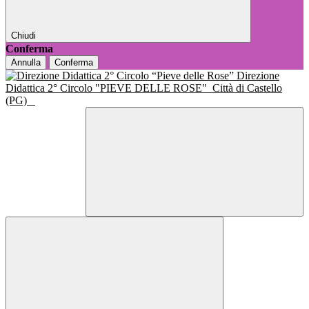
Chiudi
Conferma
Annulla
Conferma
Direzione
Didattica 2° Circolo "PIEVE DELLE ROSE"
Città di Castello
(PG)