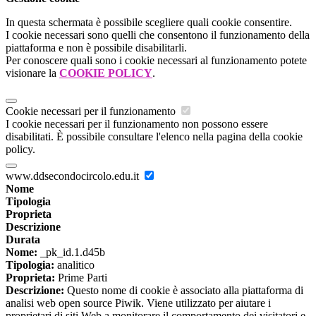
In questa schermata è possibile scegliere quali cookie consentire.
I cookie necessari sono quelli che consentono il funzionamento della
piattaforma e non è possibile disabilitarli.
Per conoscere quali sono i cookie necessari al funzionamento potete
visionare la
COOKIE POLICY
.
Cookie necessari per il funzionamento
I cookie necessari per il funzionamento non possono essere
disabilitati. È possibile consultare l'elenco nella pagina della cookie
policy.
www.ddsecondocircolo.edu.it
Nome
Tipologia
Proprieta
Descrizione
Durata
Nome:
_pk_id.1.d45b
Tipologia:
analitico
Proprieta:
Prime Parti
Descrizione:
Questo nome di cookie è associato alla piattaforma di
analisi web open source Piwik. Viene utilizzato per aiutare i
proprietari di siti Web a monitorare il comportamento dei visitatori e