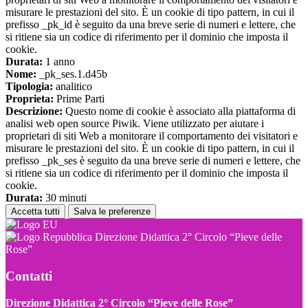
misurare le prestazioni del sito. È un cookie di tipo pattern, in cui il
prefisso _pk_id è seguito da una breve serie di numeri e lettere, che
si ritiene sia un codice di riferimento per il dominio che imposta il
cookie.
Durata:
1 anno
Nome:
_pk_ses.1.d45b
Tipologia:
analitico
Proprieta:
Prime Parti
Descrizione:
Questo nome di cookie è associato alla piattaforma di
analisi web open source Piwik. Viene utilizzato per aiutare i
proprietari di siti Web a monitorare il comportamento dei visitatori e
misurare le prestazioni del sito. È un cookie di tipo pattern, in cui il
prefisso _pk_ses è seguito da una breve serie di numeri e lettere, che
si ritiene sia un codice di riferimento per il dominio che imposta il
cookie.
Durata:
30 minuti
Accetta tutti
Salva le preferenze
Direzione Didattica 2° Circolo “Pieve delle
Rose”
Contatti
Direzione Didattica 2° Circolo “Pieve delle Rose”