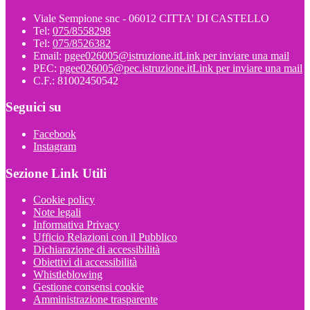
Viale Sempione snc - 06012 CITTA' DI CASTELLO
Tel:
075/8558298
Tel:
075/8526382
Email:
pgee026005@istruzione.it
Link per inviare una mail
PEC:
pgee026005@pec.istruzione.it
Link per inviare una mail
C.F.: 81002450542
Seguici su
Facebook
Instagram
Sezione Link Utili
Cookie policy
Note legali
Informativa Privacy
Ufficio Relazioni con il Pubblico
Dichiarazione di accessibilità
Obiettivi di accessibilità
Whistleblowing
Gestione consensi cookie
Amministrazione trasparente