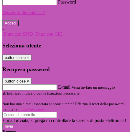
Password
Password dimenticata?
-
Entra con SPID
Entra con CIE
Seleziona utente
button close
×
Recupero password
button close
×
E-mail
Verrà inviato un messaggio
all'indirizzo indicato con le istruzioni necessarie.
Non hai una e-mail associata al nome utente? Effettua il reset della password
tramite la
Login Spaggiari
E-mail inviata, si prega di controllare la casella di posta elettronica!
Errore