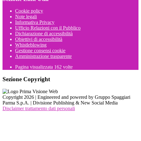
Cookie policy
Note legali
Informativa Privacy
Ufficio Relazioni con il Pubblico
Dichiarazione di accessibilità
Obiettivi di accessibilità
Whistleblowing
Gestione consensi cookie
Amministrazione trasparente
Pagina visualizzata
162
volte
Sezione Copyright
Copyright 2026 | Engineered and powered by Gruppo Spaggiari
Parma S.p.A. | Divisione Publishing & New Social Media
Disclaimer trattamento dati personali