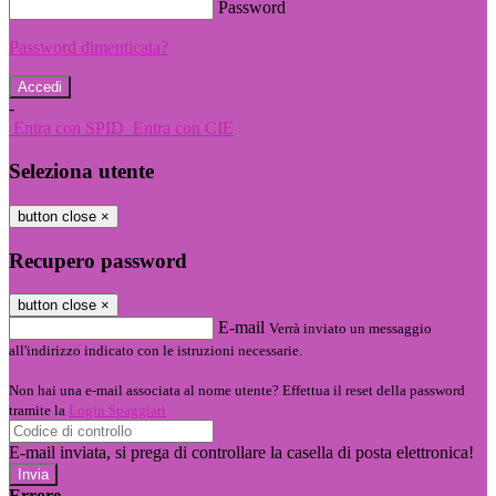
Password
Password dimenticata?
-
Entra con SPID
Entra con CIE
Seleziona utente
button close
×
Recupero password
button close
×
E-mail
Verrà inviato un messaggio
all'indirizzo indicato con le istruzioni necessarie.
Non hai una e-mail associata al nome utente? Effettua il reset della password
tramite la
Login Spaggiari
E-mail inviata, si prega di controllare la casella di posta elettronica!
Errore