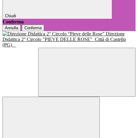
Chiudi
Conferma
Annulla
Conferma
Direzione
Didattica 2° Circolo "PIEVE DELLE ROSE"
Città di Castello
(PG)