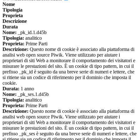
Nome
Tipologia
Proprieta
Descrizione
Durata
Nome:
_pk_id.1.d45b
Tipologia:
analitico
Proprieta:
Prime Parti
Descrizione:
Questo nome di cookie è associato alla piattaforma di
analisi web open source Piwik. Viene utilizzato per aiutare i
proprietari di siti Web a monitorare il comportamento dei visitatori e
misurare le prestazioni del sito. È un cookie di tipo pattern, in cui il
prefisso _pk_id è seguito da una breve serie di numeri e lettere, che
si ritiene sia un codice di riferimento per il dominio che imposta il
cookie.
Durata:
1 anno
Nome:
_pk_ses.1.d45b
Tipologia:
analitico
Proprieta:
Prime Parti
Descrizione:
Questo nome di cookie è associato alla piattaforma di
analisi web open source Piwik. Viene utilizzato per aiutare i
proprietari di siti Web a monitorare il comportamento dei visitatori e
misurare le prestazioni del sito. È un cookie di tipo pattern, in cui il
prefisso _pk_ses è seguito da una breve serie di numeri e lettere, che
si ritiene sia un codice di riferimento per il dominio che imposta il