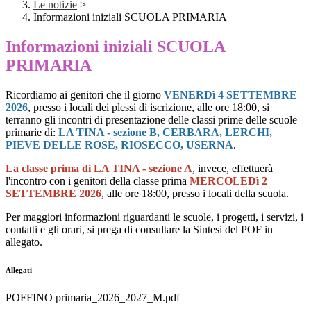
Le notizie
>
Informazioni iniziali SCUOLA PRIMARIA
Informazioni iniziali SCUOLA
PRIMARIA
Ricordiamo ai genitori che il giorno
VENERDì 4 SETTEMBRE
2026
, presso i locali dei plessi di iscrizione, alle ore 18:00, si
terranno gli incontri di presentazione delle classi prime delle scuole
primarie di:
LA TINA - sezione B, CERBARA, LERCHI,
PIEVE DELLE ROSE, RIOSECCO, USERNA
.
La classe prima di LA TINA - sezione A
, invece, effettuerà
l'incontro con i genitori della classe prima
MERCOLEDì 2
SETTEMBRE 2026
, alle ore 18:00, presso i locali della scuola.
Per maggiori informazioni riguardanti le scuole, i progetti, i servizi, i
contatti e gli orari, si prega di consultare la Sintesi del POF in
allegato.
Allegati
POFFINO primaria_2026_2027_M.pdf