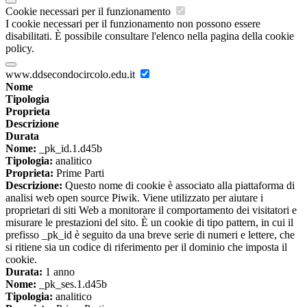
Cookie necessari per il funzionamento
I cookie necessari per il funzionamento non possono essere
disabilitati. È possibile consultare l'elenco nella pagina della cookie
policy.
www.ddsecondocircolo.edu.it
Nome
Tipologia
Proprieta
Descrizione
Durata
Nome:
_pk_id.1.d45b
Tipologia:
analitico
Proprieta:
Prime Parti
Descrizione:
Questo nome di cookie è associato alla piattaforma di
analisi web open source Piwik. Viene utilizzato per aiutare i
proprietari di siti Web a monitorare il comportamento dei visitatori e
misurare le prestazioni del sito. È un cookie di tipo pattern, in cui il
prefisso _pk_id è seguito da una breve serie di numeri e lettere, che
si ritiene sia un codice di riferimento per il dominio che imposta il
cookie.
Durata:
1 anno
Nome:
_pk_ses.1.d45b
Tipologia:
analitico