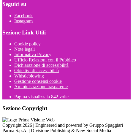
Seguici su
Facebook
Instagram
Sezione Link Utili
Cookie policy
Note legali
Informativa Privacy
Ufficio Relazioni con il Pubblico
Dichiarazione di accessibilità
Obiettivi di accessibilità
Whistleblowing
Gestione consensi cookie
Amministrazione trasparente
Pagina visualizzata
842
volte
Sezione Copyright
Copyright 2026 | Engineered and powered by Gruppo Spaggiari
Parma S.p.A. | Divisione Publishing & New Social Media