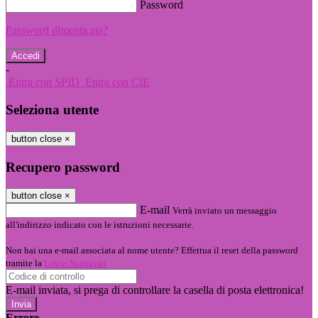
Password
Password dimenticata?
-
Entra con SPID
Entra con CIE
Seleziona utente
button close
×
Recupero password
button close
×
E-mail
Verrà inviato un messaggio
all'indirizzo indicato con le istruzioni necessarie.
Non hai una e-mail associata al nome utente? Effettua il reset della password
tramite la
Login Spaggiari
E-mail inviata, si prega di controllare la casella di posta elettronica!
Errore