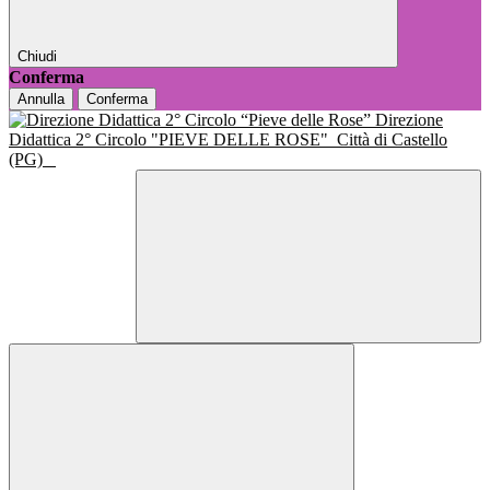
Chiudi
Conferma
Annulla
Conferma
Direzione
Didattica 2° Circolo "PIEVE DELLE ROSE"
Città di Castello
(PG)