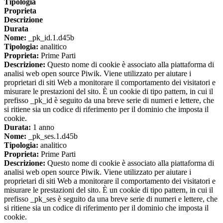
Tipologia
Proprieta
Descrizione
Durata
Nome:
_pk_id.1.d45b
Tipologia:
analitico
Proprieta:
Prime Parti
Descrizione:
Questo nome di cookie è associato alla piattaforma di
analisi web open source Piwik. Viene utilizzato per aiutare i
proprietari di siti Web a monitorare il comportamento dei visitatori e
misurare le prestazioni del sito. È un cookie di tipo pattern, in cui il
prefisso _pk_id è seguito da una breve serie di numeri e lettere, che
si ritiene sia un codice di riferimento per il dominio che imposta il
cookie.
Durata:
1 anno
Nome:
_pk_ses.1.d45b
Tipologia:
analitico
Proprieta:
Prime Parti
Descrizione:
Questo nome di cookie è associato alla piattaforma di
analisi web open source Piwik. Viene utilizzato per aiutare i
proprietari di siti Web a monitorare il comportamento dei visitatori e
misurare le prestazioni del sito. È un cookie di tipo pattern, in cui il
prefisso _pk_ses è seguito da una breve serie di numeri e lettere, che
si ritiene sia un codice di riferimento per il dominio che imposta il
cookie.