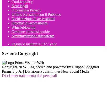
Cookie policy
Note legali
Informativa Privacy
Ufficio Relazioni con il Pubblico
Dichiarazione di accessibilità
Obiettivi di accessibilità
Whistleblowing
Gestione consensi cookie
Amministrazione trasparente
Pagina visualizzata
1327
volte
Sezione Copyright
Copyright 2026 | Engineered and powered by Gruppo Spaggiari
Parma S.p.A. | Divisione Publishing & New Social Media
Disclaimer trattamento dati personali