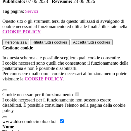
Pubblicato:
07-06-2023 -
Revisione:
23-06-2026
Tag pagina:
Servizi
Questo sito o gli strumenti terzi da questo utilizzati si avvalgono di
cookie necessari al funzionamento ed utili alle finalità illustrate nella
COOKIE POLICY
.
Personalizza
Rifiuta tutti
i cookies
Accetta tutti
i cookies
Gestione cookie
In questa schermata è possibile scegliere quali cookie consentire.
I cookie necessari sono quelli che consentono il funzionamento della
piattaforma e non è possibile disabilitarli.
Per conoscere quali sono i cookie necessari al funzionamento potete
visionare la
COOKIE POLICY
.
Cookie necessari per il funzionamento
I cookie necessari per il funzionamento non possono essere
disabilitati. È possibile consultare l'elenco nella pagina della cookie
policy.
www.ddsecondocircolo.edu.it
Nome