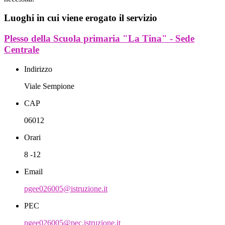
Luoghi in cui viene erogato il servizio
Plesso della Scuola primaria "La Tina" - Sede
Centrale
Indirizzo
Viale Sempione
CAP
06012
Orari
8 -12
Email
pgee026005@istruzione.it
PEC
pgee026005@pec.istruzione.it