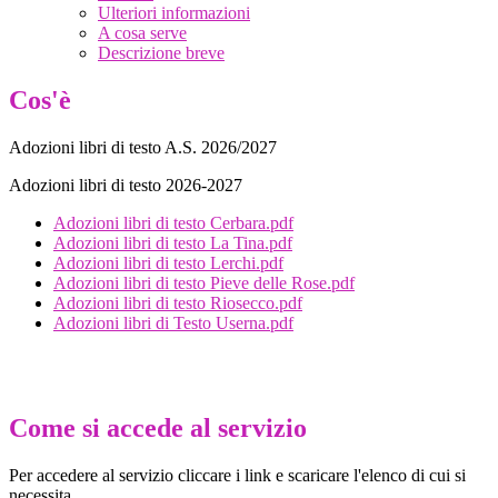
Ulteriori informazioni
A cosa serve
Descrizione breve
Cos'è
Adozioni libri di testo A.S. 2026/2027
Adozioni libri di testo 2026-2027
Adozioni libri di testo Cerbara.pdf
Adozioni libri di testo La Tina.pdf
Adozioni libri di testo Lerchi.pdf
Adozioni libri di testo Pieve delle Rose.pdf
Adozioni libri di testo Riosecco.pdf
Adozioni libri di Testo Userna.pdf
Come si accede al servizio
Per accedere al servizio cliccare i link e scaricare l'elenco di cui si
necessita.