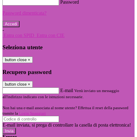
Password
Password dimenticata?
-
Entra con SPID
Entra con CIE
Seleziona utente
button close
×
Recupero password
button close
×
E-mail
Verrà inviato un messaggio
all'indirizzo indicato con le istruzioni necessarie.
Non hai una e-mail associata al nome utente? Effettua il reset della password
tramite la
Login Spaggiari
E-mail inviata, si prega di controllare la casella di posta elettronica!
Errore