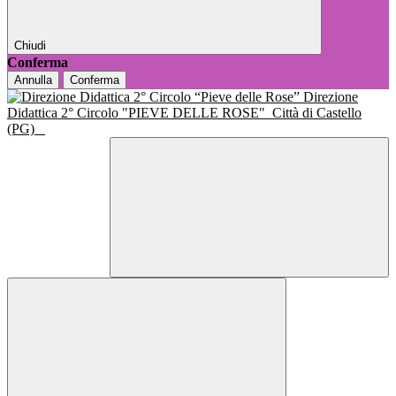
Chiudi
Conferma
Annulla
Conferma
Direzione
Didattica 2° Circolo "PIEVE DELLE ROSE"
Città di Castello
(PG)