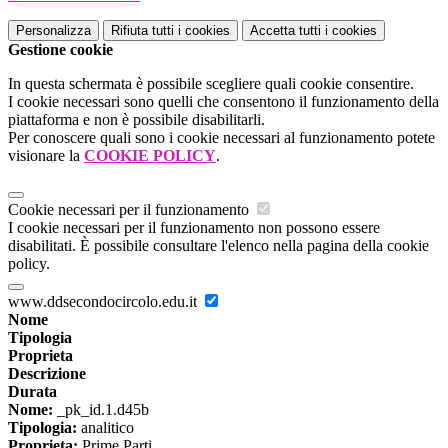
Personalizza
Rifiuta tutti
i cookies
Accetta tutti
i cookies
Gestione cookie
In questa schermata è possibile scegliere quali cookie consentire.
I cookie necessari sono quelli che consentono il funzionamento della
piattaforma e non è possibile disabilitarli.
Per conoscere quali sono i cookie necessari al funzionamento potete
visionare la
COOKIE POLICY
.
Cookie necessari per il funzionamento
I cookie necessari per il funzionamento non possono essere
disabilitati. È possibile consultare l'elenco nella pagina della cookie
policy.
www.ddsecondocircolo.edu.it
Nome
Tipologia
Proprieta
Descrizione
Durata
Nome:
_pk_id.1.d45b
Tipologia:
analitico
Proprieta:
Prime Parti