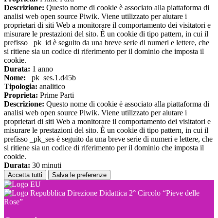
Descrizione:
Questo nome di cookie è associato alla piattaforma di
analisi web open source Piwik. Viene utilizzato per aiutare i
proprietari di siti Web a monitorare il comportamento dei visitatori e
misurare le prestazioni del sito. È un cookie di tipo pattern, in cui il
prefisso _pk_id è seguito da una breve serie di numeri e lettere, che
si ritiene sia un codice di riferimento per il dominio che imposta il
cookie.
Durata:
1 anno
Nome:
_pk_ses.1.d45b
Tipologia:
analitico
Proprieta:
Prime Parti
Descrizione:
Questo nome di cookie è associato alla piattaforma di
analisi web open source Piwik. Viene utilizzato per aiutare i
proprietari di siti Web a monitorare il comportamento dei visitatori e
misurare le prestazioni del sito. È un cookie di tipo pattern, in cui il
prefisso _pk_ses è seguito da una breve serie di numeri e lettere, che
si ritiene sia un codice di riferimento per il dominio che imposta il
cookie.
Durata:
30 minuti
Accetta tutti
Salva le preferenze
Direzione Didattica 2° Circolo “Pieve delle
Rose”