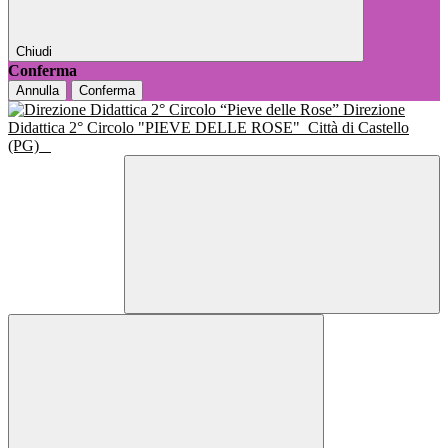
Chiudi
Conferma
Annulla
Conferma
Direzione
Didattica 2° Circolo "PIEVE DELLE ROSE"
Città di Castello
(PG)