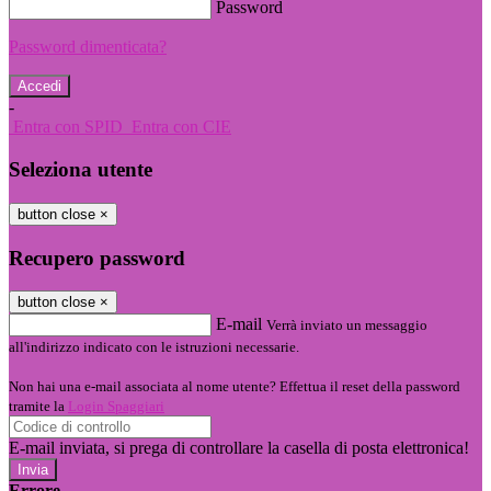
Password
Password dimenticata?
-
Entra con SPID
Entra con CIE
Seleziona utente
button close
×
Recupero password
button close
×
E-mail
Verrà inviato un messaggio
all'indirizzo indicato con le istruzioni necessarie.
Non hai una e-mail associata al nome utente? Effettua il reset della password
tramite la
Login Spaggiari
E-mail inviata, si prega di controllare la casella di posta elettronica!
Errore