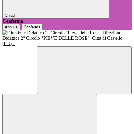
Chiudi
Conferma
Annulla
Conferma
Direzione
Didattica 2° Circolo "PIEVE DELLE ROSE"
Città di Castello
(PG)