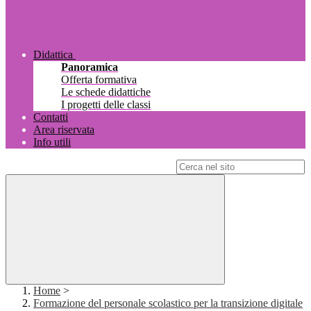
Didattica
Panoramica
Offerta formativa
Le schede didattiche
I progetti delle classi
Contatti
Area riservata
Info utili
Campo di ricerca per le pagine del sito
Home
>
Formazione del personale scolastico per la transizione digitale