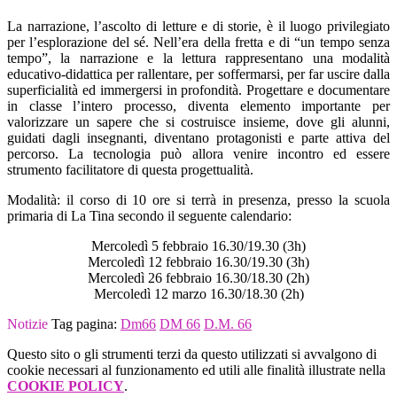
La narrazione, l’ascolto di letture e di storie, è il luogo privilegiato
per l’esplorazione del sé. Nell’era della fretta e di “un tempo senza
tempo”, la narrazione e la lettura rappresentano una modalità
educativo-didattica per rallentare, per soffermarsi, per far uscire dalla
superficialità ed immergersi in profondità. Progettare e documentare
in classe l’intero processo, diventa elemento importante per
valorizzare un sapere che si costruisce insieme, dove gli alunni,
guidati dagli insegnanti, diventano protagonisti e parte attiva del
percorso. La tecnologia può allora venire incontro ed essere
strumento facilitatore di questa progettualità.
Modalità: il corso di 10 ore si terrà in presenza, presso la scuola
primaria di La Tina secondo il seguente calendario:
Mercoledì 5 febbraio 16.30/19.30 (3h)
Mercoledì 12 febbraio 16.30/19.30 (3h)
Mercoledì 26 febbraio 16.30/18.30 (2h)
Mercoledì 12 marzo 16.30/18.30 (2h)
Notizie
Tag pagina:
Dm66
DM 66
D.M. 66
Questo sito o gli strumenti terzi da questo utilizzati si avvalgono di
cookie necessari al funzionamento ed utili alle finalità illustrate nella
COOKIE POLICY
.