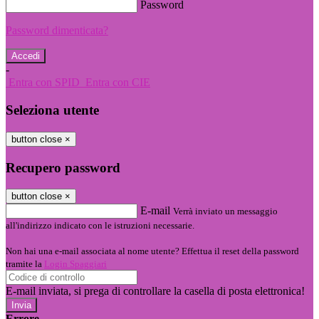
Password
Password dimenticata?
-
Entra con SPID
Entra con CIE
Seleziona utente
button close
×
Recupero password
button close
×
E-mail
Verrà inviato un messaggio
all'indirizzo indicato con le istruzioni necessarie.
Non hai una e-mail associata al nome utente? Effettua il reset della password
tramite la
Login Spaggiari
E-mail inviata, si prega di controllare la casella di posta elettronica!
Errore