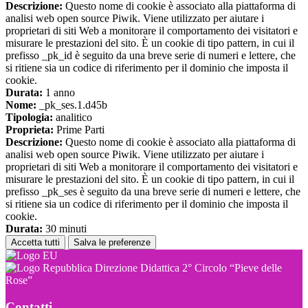
Descrizione:
Questo nome di cookie è associato alla piattaforma di
analisi web open source Piwik. Viene utilizzato per aiutare i
proprietari di siti Web a monitorare il comportamento dei visitatori e
misurare le prestazioni del sito. È un cookie di tipo pattern, in cui il
prefisso _pk_id è seguito da una breve serie di numeri e lettere, che
si ritiene sia un codice di riferimento per il dominio che imposta il
cookie.
Durata:
1 anno
Nome:
_pk_ses.1.d45b
Tipologia:
analitico
Proprieta:
Prime Parti
Descrizione:
Questo nome di cookie è associato alla piattaforma di
analisi web open source Piwik. Viene utilizzato per aiutare i
proprietari di siti Web a monitorare il comportamento dei visitatori e
misurare le prestazioni del sito. È un cookie di tipo pattern, in cui il
prefisso _pk_ses è seguito da una breve serie di numeri e lettere, che
si ritiene sia un codice di riferimento per il dominio che imposta il
cookie.
Durata:
30 minuti
Accetta tutti
Salva le preferenze
Direzione Didattica 2° Circolo “Pieve delle
Rose”
Contatti