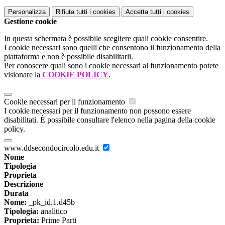
Personalizza
Rifiuta tutti
i cookies
Accetta tutti
i cookies
Gestione cookie
In questa schermata è possibile scegliere quali cookie consentire.
I cookie necessari sono quelli che consentono il funzionamento della
piattaforma e non è possibile disabilitarli.
Per conoscere quali sono i cookie necessari al funzionamento potete
visionare la
COOKIE POLICY
.
Cookie necessari per il funzionamento
I cookie necessari per il funzionamento non possono essere
disabilitati. È possibile consultare l'elenco nella pagina della cookie
policy.
www.ddsecondocircolo.edu.it
Nome
Tipologia
Proprieta
Descrizione
Durata
Nome:
_pk_id.1.d45b
Tipologia:
analitico
Proprieta:
Prime Parti