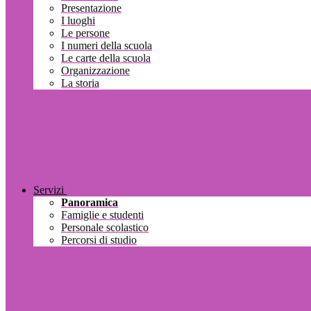
Presentazione
I luoghi
Le persone
I numeri della scuola
Le carte della scuola
Organizzazione
La storia
Servizi
Panoramica
Famiglie e studenti
Personale scolastico
Percorsi di studio