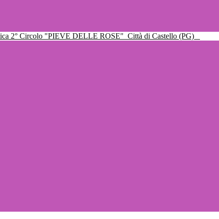
ttica 2° Circolo "PIEVE DELLE ROSE"
Città di Castello (PG)