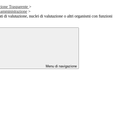
zione Trasparente
>
ll’amministrazione
>
i di valutazione, nuclei di valutazione o altri organismi con funzioni
Menu di navigazione