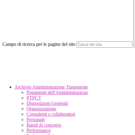
Campo di ricerca per le pagine del sito
Archivio Amministrazione Trasparente
Pagamenti dell'Amministrazione
PTPCT
Disposizioni Generali
Organizzazione
Consulenti e collaboratori
Personale
Bandi di concorso
Performance