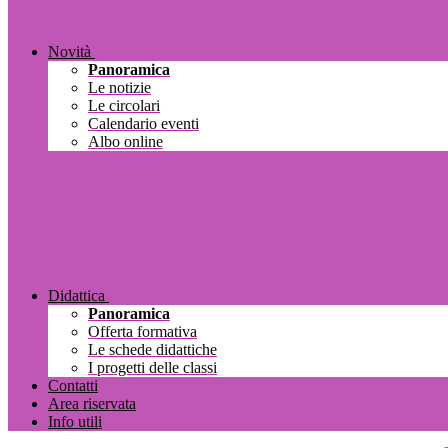
Novità
Panoramica
Le notizie
Le circolari
Calendario eventi
Albo online
Didattica
Panoramica
Offerta formativa
Le schede didattiche
I progetti delle classi
Contatti
Area riservata
Info utili