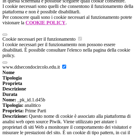
In questa schermata è possibile scegliere quali cookie consentire.
I cookie necessari sono quelli che consentono il funzionamento della
piattaforma e non è possibile disabilitarli.
Per conoscere quali sono i cookie necessari al funzionamento potete
visionare la
COOKIE POLICY
.
Cookie necessari per il funzionamento
I cookie necessari per il funzionamento non possono essere
disabilitati. È possibile consultare l'elenco nella pagina della cookie
policy.
www.ddsecondocircolo.edu.it
Nome
Tipologia
Proprieta
Descrizione
Durata
Nome:
_pk_id.1.d45b
Tipologia:
analitico
Proprieta:
Prime Parti
Descrizione:
Questo nome di cookie è associato alla piattaforma di
analisi web open source Piwik. Viene utilizzato per aiutare i
proprietari di siti Web a monitorare il comportamento dei visitatori e
misurare le prestazioni del sito. È un cookie di tipo pattern, in cui il