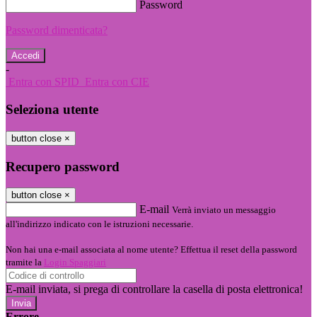
Password
Password dimenticata?
-
Entra con SPID
Entra con CIE
Seleziona utente
button close
×
Recupero password
button close
×
E-mail
Verrà inviato un messaggio
all'indirizzo indicato con le istruzioni necessarie.
Non hai una e-mail associata al nome utente? Effettua il reset della password
tramite la
Login Spaggiari
E-mail inviata, si prega di controllare la casella di posta elettronica!
Errore