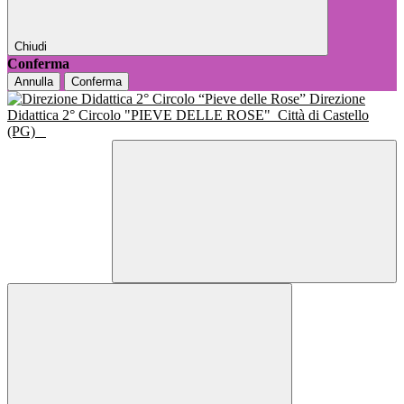
Chiudi
Conferma
Annulla
Conferma
Direzione
Didattica 2° Circolo "PIEVE DELLE ROSE"
Città di Castello
(PG)