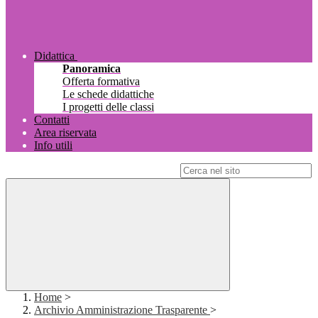
Didattica
Panoramica
Offerta formativa
Le schede didattiche
I progetti delle classi
Contatti
Area riservata
Info utili
Campo di ricerca per le pagine del sito
Home
>
Archivio Amministrazione Trasparente
>