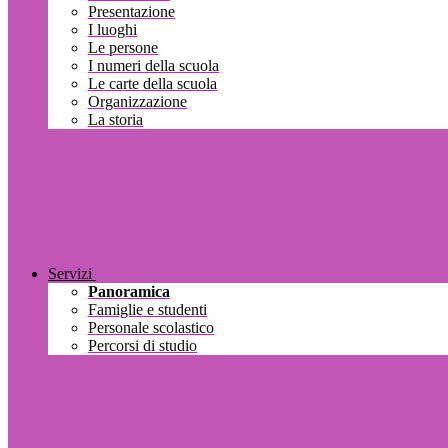
Presentazione
I luoghi
Le persone
I numeri della scuola
Le carte della scuola
Organizzazione
La storia
Servizi
Panoramica
Famiglie e studenti
Personale scolastico
Percorsi di studio