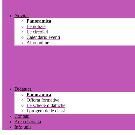
Novità
Panoramica
Le notizie
Le circolari
Calendario eventi
Albo online
Didattica
Panoramica
Offerta formativa
Le schede didattiche
I progetti delle classi
Contatti
Area riservata
Info utili