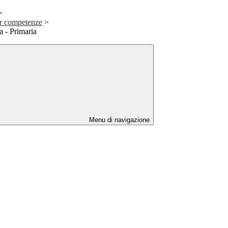
>
er competenze
>
a - Primaria
Menu di navigazione