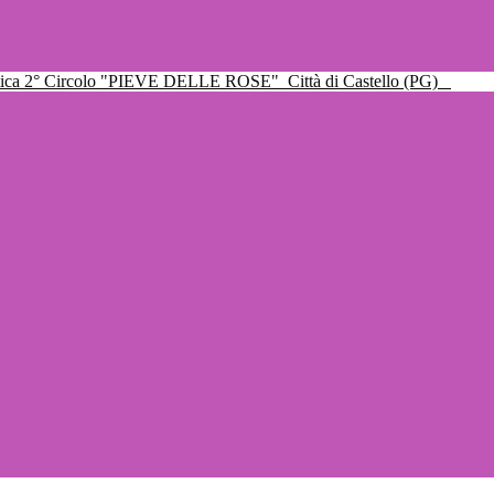
ttica 2° Circolo "PIEVE DELLE ROSE"
Città di Castello (PG)