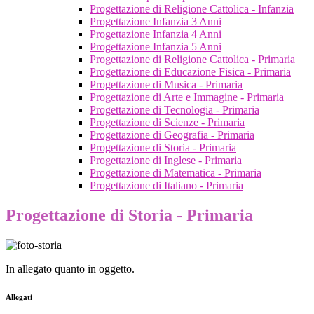
Progettazione di Religione Cattolica - Infanzia
Progettazione Infanzia 3 Anni
Progettazione Infanzia 4 Anni
Progettazione Infanzia 5 Anni
Progettazione di Religione Cattolica - Primaria
Progettazione di Educazione Fisica - Primaria
Progettazione di Musica - Primaria
Progettazione di Arte e Immagine - Primaria
Progettazione di Tecnologia - Primaria
Progettazione di Scienze - Primaria
Progettazione di Geografia - Primaria
Progettazione di Storia - Primaria
Progettazione di Inglese - Primaria
Progettazione di Matematica - Primaria
Progettazione di Italiano - Primaria
Progettazione di Storia - Primaria
In allegato quanto in oggetto.
Allegati