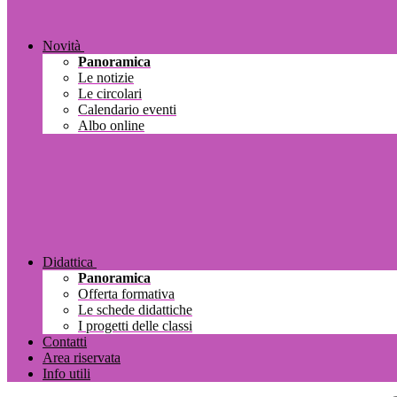
Novità
Panoramica
Le notizie
Le circolari
Calendario eventi
Albo online
Didattica
Panoramica
Offerta formativa
Le schede didattiche
I progetti delle classi
Contatti
Area riservata
Info utili