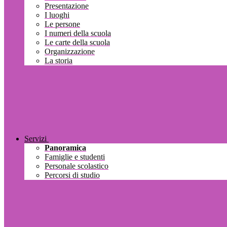
Presentazione
I luoghi
Le persone
I numeri della scuola
Le carte della scuola
Organizzazione
La storia
Servizi
Panoramica
Famiglie e studenti
Personale scolastico
Percorsi di studio