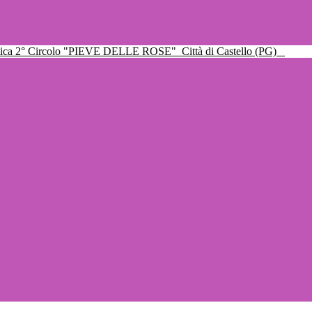
ttica 2° Circolo "PIEVE DELLE ROSE"
Città di Castello (PG)