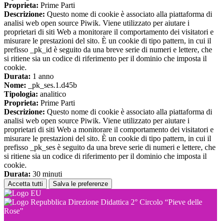
Proprieta:
Prime Parti
Descrizione:
Questo nome di cookie è associato alla piattaforma di
analisi web open source Piwik. Viene utilizzato per aiutare i
proprietari di siti Web a monitorare il comportamento dei visitatori e
misurare le prestazioni del sito. È un cookie di tipo pattern, in cui il
prefisso _pk_id è seguito da una breve serie di numeri e lettere, che
si ritiene sia un codice di riferimento per il dominio che imposta il
cookie.
Durata:
1 anno
Nome:
_pk_ses.1.d45b
Tipologia:
analitico
Proprieta:
Prime Parti
Descrizione:
Questo nome di cookie è associato alla piattaforma di
analisi web open source Piwik. Viene utilizzato per aiutare i
proprietari di siti Web a monitorare il comportamento dei visitatori e
misurare le prestazioni del sito. È un cookie di tipo pattern, in cui il
prefisso _pk_ses è seguito da una breve serie di numeri e lettere, che
si ritiene sia un codice di riferimento per il dominio che imposta il
cookie.
Durata:
30 minuti
Accetta tutti
Salva le preferenze
Direzione Didattica 2° Circolo “Pieve delle
Rose”