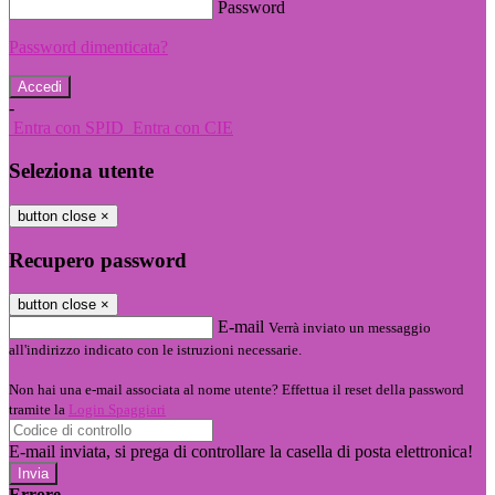
Password
Password dimenticata?
-
Entra con SPID
Entra con CIE
Seleziona utente
button close
×
Recupero password
button close
×
E-mail
Verrà inviato un messaggio
all'indirizzo indicato con le istruzioni necessarie.
Non hai una e-mail associata al nome utente? Effettua il reset della password
tramite la
Login Spaggiari
E-mail inviata, si prega di controllare la casella di posta elettronica!
Errore