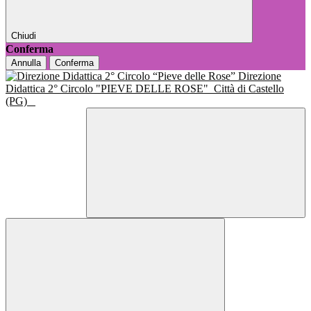
Chiudi
Conferma
Annulla
Conferma
Direzione
Didattica 2° Circolo "PIEVE DELLE ROSE"
Città di Castello
(PG)