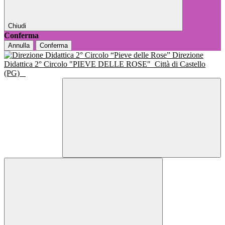
Chiudi
Conferma
Annulla
Conferma
Direzione
Didattica 2° Circolo "PIEVE DELLE ROSE"
Città di Castello
(PG)