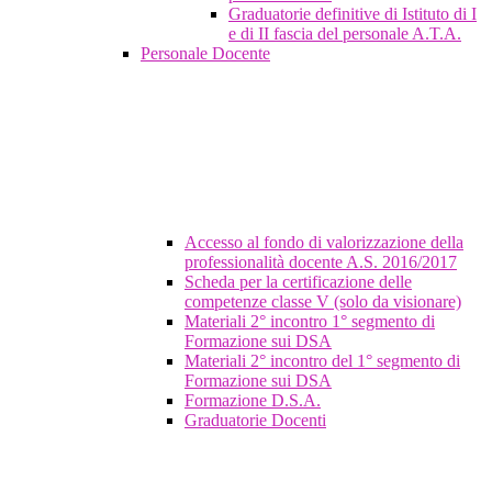
Graduatorie definitive di Istituto di I
e di II fascia del personale A.T.A.
Personale Docente
Accesso al fondo di valorizzazione della
professionalità docente A.S. 2016/2017
Scheda per la certificazione delle
competenze classe V (solo da visionare)
Materiali 2° incontro 1° segmento di
Formazione sui DSA
Materiali 2° incontro del 1° segmento di
Formazione sui DSA
Formazione D.S.A.
Graduatorie Docenti