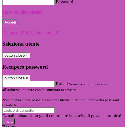
Password
Password dimenticata?
-
Entra con SPID
Entra con CIE
Seleziona utente
button close
×
Recupero password
button close
×
E-mail
Verrà inviato un messaggio
all'indirizzo indicato con le istruzioni necessarie.
Non hai una e-mail associata al nome utente? Effettua il reset della password
tramite la
Login Spaggiari
E-mail inviata, si prega di controllare la casella di posta elettronica!
Errore