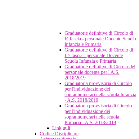
Graduatorie definitive di Circolo di
I^ fascia - personale Docente Scuola
Infanzia e Primaria
Graduatorie definitive di Circolo di
II^ fascia - personale Docente
Scuola Infanzia e Primaria
Graduatorie definitive di Circolo del
personale docente per l'A.S.
2018/2019
Graduatoria provvisoria di Circolo
per l'individuazione dei
soprannumerari nella scuola Infanzia
- A.S. 2018/2019
Graduatoria provvisoria di Circolo
per l'individuazione dei
soprannumerari nella scuola
Primaria - A.S. 2018/2019
Link utili
Codice Disciplinare