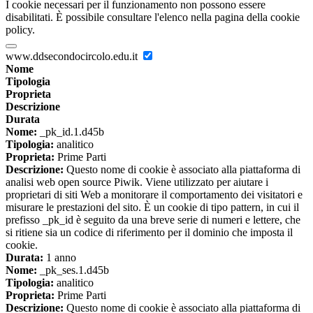
I cookie necessari per il funzionamento non possono essere
disabilitati. È possibile consultare l'elenco nella pagina della cookie
policy.
www.ddsecondocircolo.edu.it
Nome
Tipologia
Proprieta
Descrizione
Durata
Nome:
_pk_id.1.d45b
Tipologia:
analitico
Proprieta:
Prime Parti
Descrizione:
Questo nome di cookie è associato alla piattaforma di
analisi web open source Piwik. Viene utilizzato per aiutare i
proprietari di siti Web a monitorare il comportamento dei visitatori e
misurare le prestazioni del sito. È un cookie di tipo pattern, in cui il
prefisso _pk_id è seguito da una breve serie di numeri e lettere, che
si ritiene sia un codice di riferimento per il dominio che imposta il
cookie.
Durata:
1 anno
Nome:
_pk_ses.1.d45b
Tipologia:
analitico
Proprieta:
Prime Parti
Descrizione:
Questo nome di cookie è associato alla piattaforma di