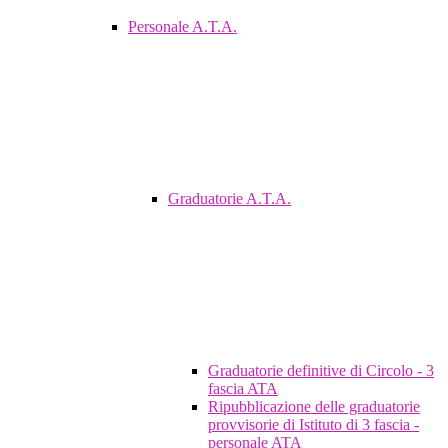
Personale A.T.A.
Graduatorie A.T.A.
Graduatorie definitive di Circolo - 3
fascia ATA
Ripubblicazione delle graduatorie
provvisorie di Istituto di 3 fascia -
personale ATA