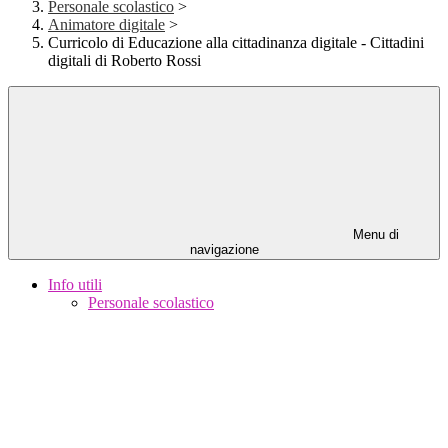
Personale scolastico
>
Animatore digitale
>
Curricolo di Educazione alla cittadinanza digitale - Cittadini
digitali di Roberto Rossi
Menu di
navigazione
Info utili
Personale scolastico