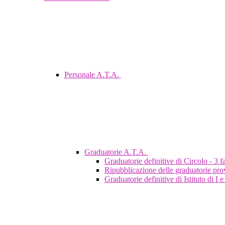
Personale A.T.A.
Graduatorie A.T.A.
Graduatorie definitive di Circolo - 3 
Ripubblicazione delle graduatorie prov
Graduatorie definitive di Istituto di I 