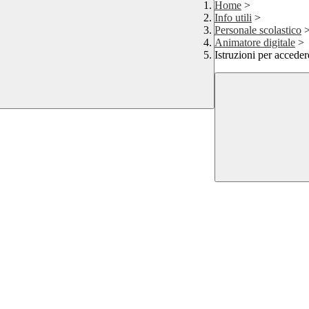
Home
>
Info utili
>
Personale scolastico
Animatore digitale
>
Istruzioni per accede