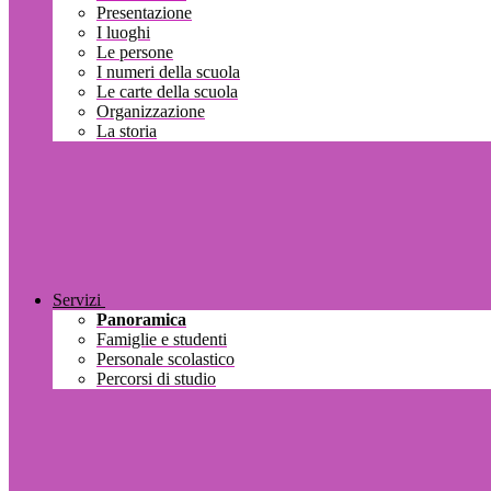
Presentazione
I luoghi
Le persone
I numeri della scuola
Le carte della scuola
Organizzazione
La storia
Servizi
Panoramica
Famiglie e studenti
Personale scolastico
Percorsi di studio