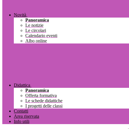
Novità
Panoramica
Le notizie
Le circolari
Calendario eventi
Albo online
Didattica
Panoramica
Offerta formativa
Le schede didattiche
I progetti delle classi
Contatti
Area riservata
Info utili