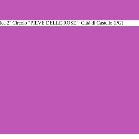
ttica 2° Circolo "PIEVE DELLE ROSE"
Città di Castello (PG)