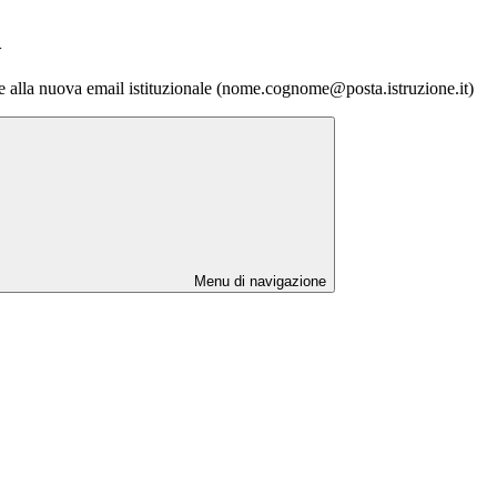
>
re alla nuova email istituzionale (nome.cognome@posta.istruzione.it)
Menu di navigazione