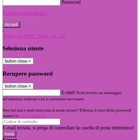
Password
Password dimenticata?
-
Entra con SPID
Entra con CIE
Seleziona utente
button close
×
Recupero password
button close
×
E-mail
Verrà inviato un messaggio
all'indirizzo indicato con le istruzioni necessarie.
Non hai una e-mail associata al nome utente? Effettua il reset della password
tramite la
Login Spaggiari
E-mail inviata, si prega di controllare la casella di posta elettronica!
Errore