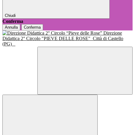
Chiudi
Conferma
Annulla
Conferma
Direzione
Didattica 2° Circolo "PIEVE DELLE ROSE"
Città di Castello
(PG)