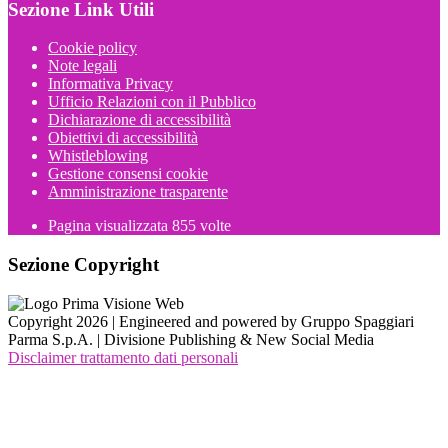
Sezione Link Utili
Cookie policy
Note legali
Informativa Privacy
Ufficio Relazioni con il Pubblico
Dichiarazione di accessibilità
Obiettivi di accessibilità
Whistleblowing
Gestione consensi cookie
Amministrazione trasparente
Pagina visualizzata
855
volte
Sezione Copyright
Copyright 2026 | Engineered and powered by Gruppo Spaggiari
Parma S.p.A. | Divisione Publishing & New Social Media
Disclaimer trattamento dati personali