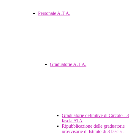
Personale A.T.A.
Graduatorie A.T.A.
Graduatorie definitive di Circolo - 3
fascia ATA
Ripubblicazione delle graduatorie
provvisorie di Istituto di 3 fascia -