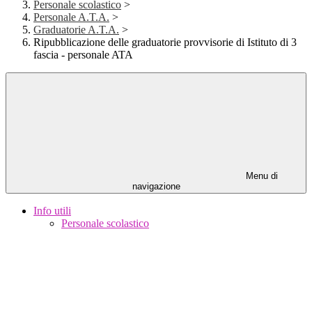
Personale scolastico
>
Personale A.T.A.
>
Graduatorie A.T.A.
>
Ripubblicazione delle graduatorie provvisorie di Istituto di 3
fascia - personale ATA
Menu di
navigazione
Info utili
Personale scolastico