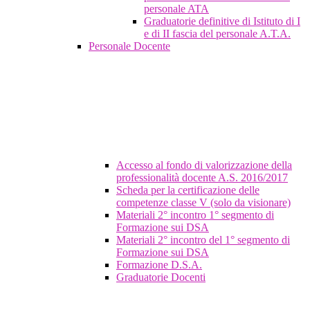
personale ATA
Graduatorie definitive di Istituto di I
e di II fascia del personale A.T.A.
Personale Docente
Accesso al fondo di valorizzazione della
professionalità docente A.S. 2016/2017
Scheda per la certificazione delle
competenze classe V (solo da visionare)
Materiali 2° incontro 1° segmento di
Formazione sui DSA
Materiali 2° incontro del 1° segmento di
Formazione sui DSA
Formazione D.S.A.
Graduatorie Docenti