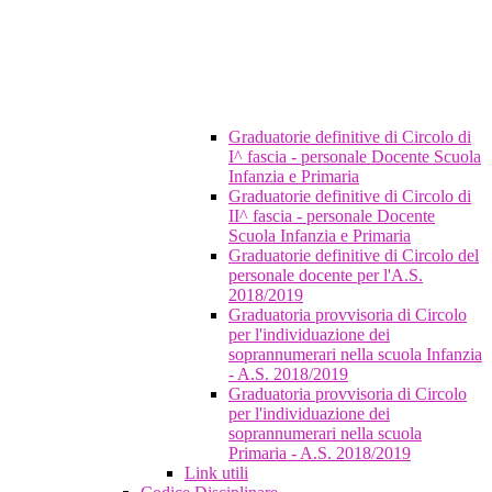
Graduatorie definitive di Circolo di
I^ fascia - personale Docente Scuola
Infanzia e Primaria
Graduatorie definitive di Circolo di
II^ fascia - personale Docente
Scuola Infanzia e Primaria
Graduatorie definitive di Circolo del
personale docente per l'A.S.
2018/2019
Graduatoria provvisoria di Circolo
per l'individuazione dei
soprannumerari nella scuola Infanzia
- A.S. 2018/2019
Graduatoria provvisoria di Circolo
per l'individuazione dei
soprannumerari nella scuola
Primaria - A.S. 2018/2019
Link utili