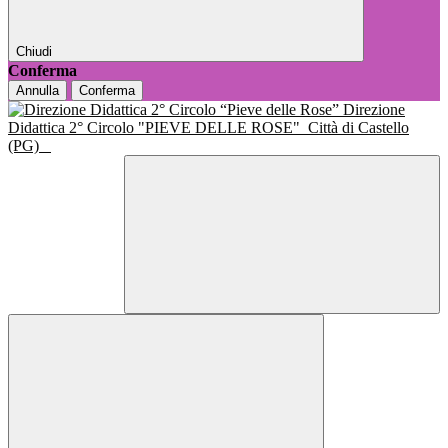
Chiudi
Conferma
Annulla
Conferma
Direzione
Didattica 2° Circolo "PIEVE DELLE ROSE"
Città di Castello
(PG)