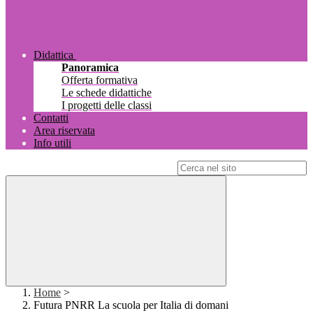
Didattica
Panoramica
Offerta formativa
Le schede didattiche
I progetti delle classi
Contatti
Area riservata
Info utili
Campo di ricerca per le pagine del sito
Home
>
Futura PNRR La scuola per Italia di domani