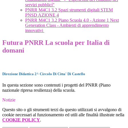
servizi pubblici"
PNRR M4C1 3.2 Spazi strumenti digitali STEM
PNSD AZIONE 4
PNRR M4C1 3.2 Piano Scuola 4.0 - Azione 1 Next
Generation Class - Ambienti di apprendimento
innovativi
Futura PNRR La scuola per Italia di
domani
Direzione
Didattica 2^ Circolo Di Citta' Di Castello
In questa sezione sono contenuti i progetti del PNRR (Piano
nazionale ripresa resilienza) della scuola.
Notizie
Questo sito o gli strumenti terzi da questo utilizzati si avvalgono di
cookie necessari al funzionamento ed utili alle finalità illustrate nella
COOKIE POLICY
.