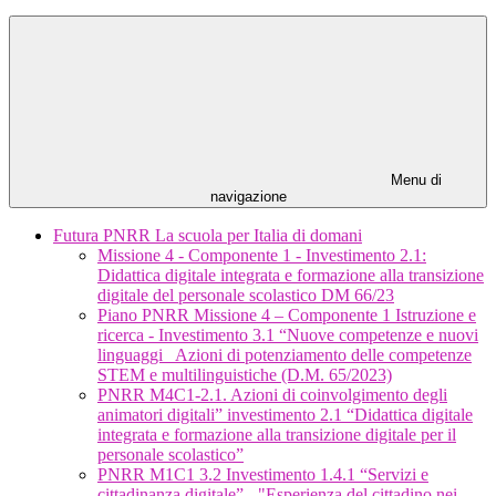
Menu di
navigazione
Futura PNRR La scuola per Italia di domani
Missione 4 - Componente 1 - Investimento 2.1:
Didattica digitale integrata e formazione alla transizione
digitale del personale scolastico DM 66/23
Piano PNRR Missione 4 – Componente 1 Istruzione e
ricerca - Investimento 3.1 “Nuove competenze e nuovi
linguaggi_ Azioni di potenziamento delle competenze
STEM e multilinguistiche (D.M. 65/2023)
PNRR M4C1-2.1. Azioni di coinvolgimento degli
animatori digitali” investimento 2.1 “Didattica digitale
integrata e formazione alla transizione digitale per il
personale scolastico”
PNRR M1C1 3.2 Investimento 1.4.1 “Servizi e
cittadinanza digitale” - "Esperienza del cittadino nei