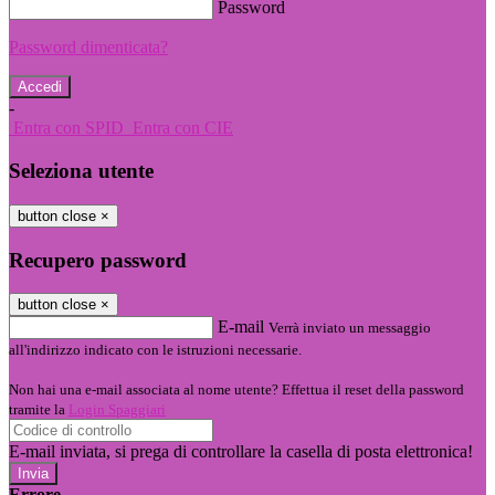
Password
Password dimenticata?
-
Entra con SPID
Entra con CIE
Seleziona utente
button close
×
Recupero password
button close
×
E-mail
Verrà inviato un messaggio
all'indirizzo indicato con le istruzioni necessarie.
Non hai una e-mail associata al nome utente? Effettua il reset della password
tramite la
Login Spaggiari
E-mail inviata, si prega di controllare la casella di posta elettronica!
Errore