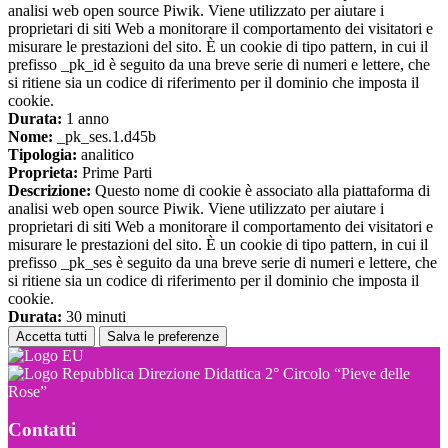
analisi web open source Piwik. Viene utilizzato per aiutare i
proprietari di siti Web a monitorare il comportamento dei visitatori e
misurare le prestazioni del sito. È un cookie di tipo pattern, in cui il
prefisso _pk_id è seguito da una breve serie di numeri e lettere, che
si ritiene sia un codice di riferimento per il dominio che imposta il
cookie.
Durata:
1 anno
Nome:
_pk_ses.1.d45b
Tipologia:
analitico
Proprieta:
Prime Parti
Descrizione:
Questo nome di cookie è associato alla piattaforma di
analisi web open source Piwik. Viene utilizzato per aiutare i
proprietari di siti Web a monitorare il comportamento dei visitatori e
misurare le prestazioni del sito. È un cookie di tipo pattern, in cui il
prefisso _pk_ses è seguito da una breve serie di numeri e lettere, che
si ritiene sia un codice di riferimento per il dominio che imposta il
cookie.
Durata:
30 minuti
Accetta tutti
Salva le preferenze
Direzione Didattica 2° Circolo “Pieve delle
Rose”
Contatti