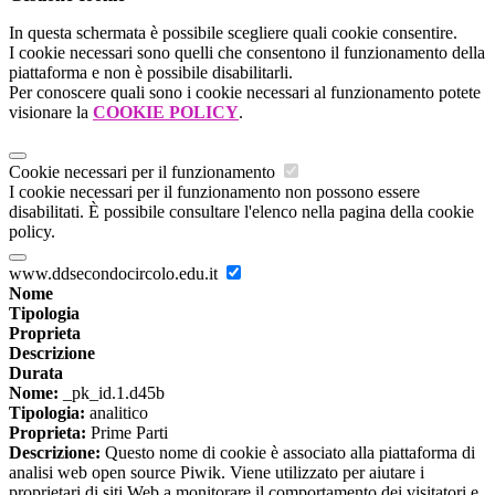
In questa schermata è possibile scegliere quali cookie consentire.
I cookie necessari sono quelli che consentono il funzionamento della
piattaforma e non è possibile disabilitarli.
Per conoscere quali sono i cookie necessari al funzionamento potete
visionare la
COOKIE POLICY
.
Cookie necessari per il funzionamento
I cookie necessari per il funzionamento non possono essere
disabilitati. È possibile consultare l'elenco nella pagina della cookie
policy.
www.ddsecondocircolo.edu.it
Nome
Tipologia
Proprieta
Descrizione
Durata
Nome:
_pk_id.1.d45b
Tipologia:
analitico
Proprieta:
Prime Parti
Descrizione:
Questo nome di cookie è associato alla piattaforma di
analisi web open source Piwik. Viene utilizzato per aiutare i
proprietari di siti Web a monitorare il comportamento dei visitatori e