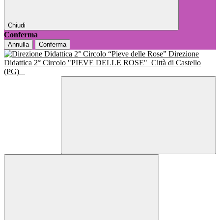
Chiudi
Conferma
Annulla
Conferma
Direzione
Didattica 2° Circolo "PIEVE DELLE ROSE"
Città di Castello
(PG)