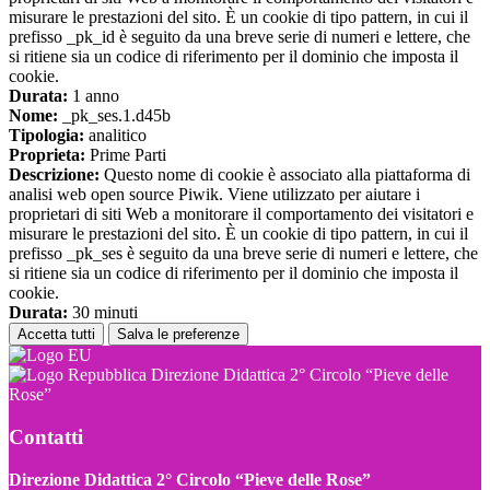
misurare le prestazioni del sito. È un cookie di tipo pattern, in cui il
prefisso _pk_id è seguito da una breve serie di numeri e lettere, che
si ritiene sia un codice di riferimento per il dominio che imposta il
cookie.
Durata:
1 anno
Nome:
_pk_ses.1.d45b
Tipologia:
analitico
Proprieta:
Prime Parti
Descrizione:
Questo nome di cookie è associato alla piattaforma di
analisi web open source Piwik. Viene utilizzato per aiutare i
proprietari di siti Web a monitorare il comportamento dei visitatori e
misurare le prestazioni del sito. È un cookie di tipo pattern, in cui il
prefisso _pk_ses è seguito da una breve serie di numeri e lettere, che
si ritiene sia un codice di riferimento per il dominio che imposta il
cookie.
Durata:
30 minuti
Accetta tutti
Salva le preferenze
Direzione Didattica 2° Circolo “Pieve delle
Rose”
Contatti
Direzione Didattica 2° Circolo “Pieve delle Rose”