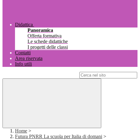
Didattica
Panoramica
Offerta formativa
Le schede didattiche
I progetti delle classi
Contatti
Area riservata
Info utili
Campo di ricerca per le pagine del sito
Home
>
Futura PNRR La scuola per Italia di domani
>