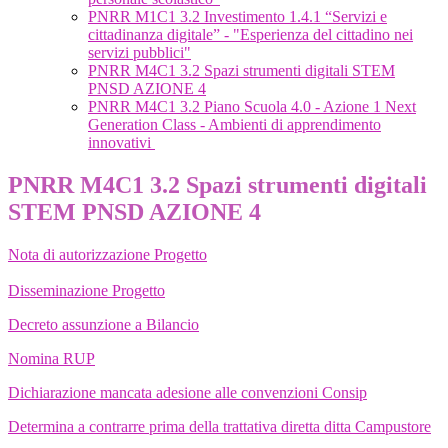
PNRR M1C1 3.2 Investimento 1.4.1 “Servizi e
cittadinanza digitale” - "Esperienza del cittadino nei
servizi pubblici"
PNRR M4C1 3.2 Spazi strumenti digitali STEM
PNSD AZIONE 4
PNRR M4C1 3.2 Piano Scuola 4.0 - Azione 1 Next
Generation Class - Ambienti di apprendimento
innovativi
PNRR M4C1 3.2 Spazi strumenti digitali
STEM PNSD AZIONE 4
Nota di autorizzazione Progetto
Disseminazione Progetto
Decreto assunzione a Bilancio
Nomina RUP
Dichiarazione mancata adesione alle convenzioni Consip
Determina a contrarre prima della trattativa diretta ditta Campustore