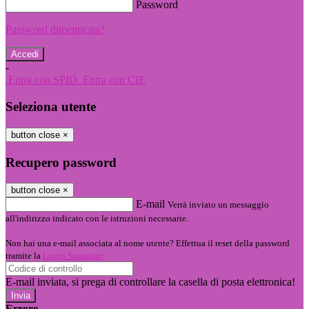
Password
Password dimenticata?
-
Entra con SPID
Entra con CIE
Seleziona utente
button close
×
Recupero password
button close
×
E-mail
Verrà inviato un messaggio
all'indirizzo indicato con le istruzioni necessarie.
Non hai una e-mail associata al nome utente? Effettua il reset della password
tramite la
Login Spaggiari
E-mail inviata, si prega di controllare la casella di posta elettronica!
Errore