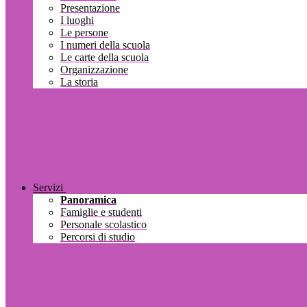
Presentazione
I luoghi
Le persone
I numeri della scuola
Le carte della scuola
Organizzazione
La storia
Servizi
Panoramica
Famiglie e studenti
Personale scolastico
Percorsi di studio