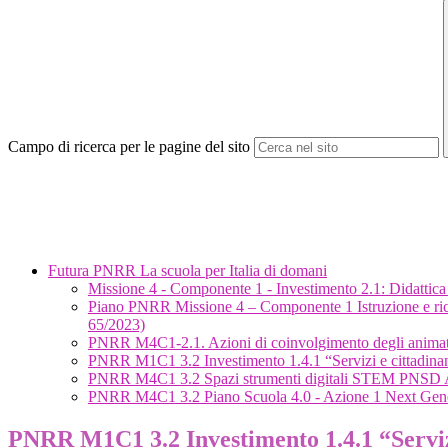
Campo di ricerca per le pagine del sito
Futura PNRR La scuola per Italia di domani
Missione 4 - Componente 1 - Investimento 2.1: Didattica d
Piano PNRR Missione 4 – Componente 1 Istruzione e ric
65/2023)
PNRR M4C1-2.1. Azioni di coinvolgimento degli animatori d
PNRR M1C1 3.2 Investimento 1.4.1 “Servizi e cittadinanza
PNRR M4C1 3.2 Spazi strumenti digitali STEM PNS
PNRR M4C1 3.2 Piano Scuola 4.0 - Azione 1 Next Gener
PNRR M1C1 3.2 Investimento 1.4.1 “Servizi 