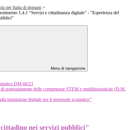
a per Italia di domani
>
mento 1.4.1 “Servizi e cittadinanza digitale” - "Esperienza del
ubblici"
Menu di navigazione
scolastico DM 66/23
 di potenziamento delle competenze STEM e multilinguistiche (D.M.
a transizione digitale per il personale scolastico”
ittadino nei servizi pubblici"