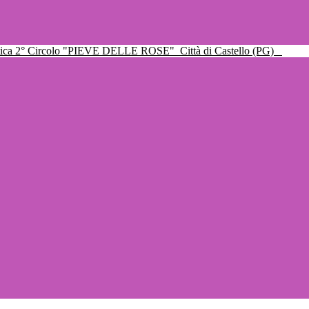
ttica 2° Circolo "PIEVE DELLE ROSE"
Città di Castello (PG)