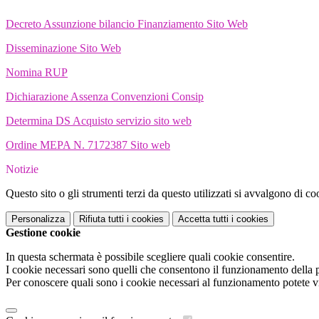
Decreto Assunzione bilancio Finanziamento Sito Web
Disseminazione Sito Web
Nomina RUP
Dichiarazione Assenza Convenzioni Consip
Determina DS Acquisto servizio sito web
Ordine MEPA N. 7172387 Sito web
Notizie
Questo sito o gli strumenti terzi da questo utilizzati si avvalgono di coo
Personalizza
Rifiuta tutti
i cookies
Accetta tutti
i cookies
Gestione cookie
In questa schermata è possibile scegliere quali cookie consentire.
I cookie necessari sono quelli che consentono il funzionamento della pi
Per conoscere quali sono i cookie necessari al funzionamento potete v