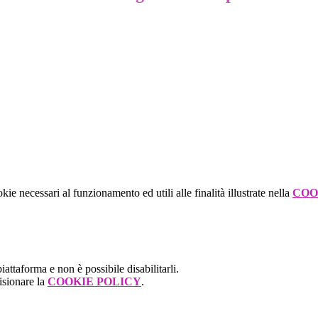
kie necessari al funzionamento ed utili alle finalità illustrate nella
COO
attaforma e non è possibile disabilitarli.
isionare la
COOKIE POLICY
.