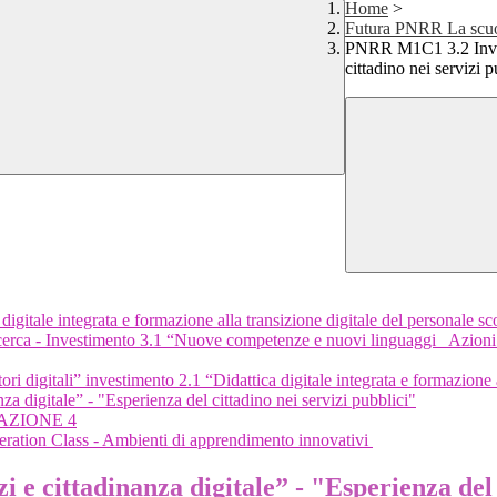
Home
>
Futura PNRR La scuol
PNRR M1C1 3.2 Investi
cittadino nei servizi p
igitale integrata e formazione alla transizione digitale del personale 
erca - Investimento 3.1 “Nuove competenze e nuovi linguaggi_ Azioni
igitali” investimento 2.1 “Didattica digitale integrata e formazione all
 digitale” - "Esperienza del cittadino nei servizi pubblici"
D AZIONE 4
ation Class - Ambienti di apprendimento innovativi
e cittadinanza digitale” - "Esperienza del c