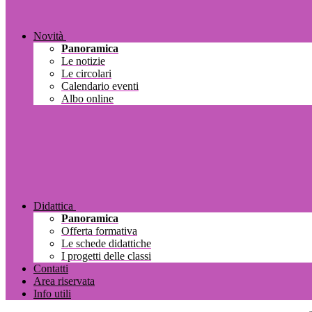
Novità
Panoramica
Le notizie
Le circolari
Calendario eventi
Albo online
Didattica
Panoramica
Offerta formativa
Le schede didattiche
I progetti delle classi
Contatti
Area riservata
Info utili