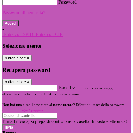
Password
Password dimenticata?
-
Entra con SPID
Entra con CIE
Seleziona utente
button close
×
Recupero password
button close
×
E-mail
Verrà inviato un messaggio
all'indirizzo indicato con le istruzioni necessarie.
Non hai una e-mail associata al nome utente? Effettua il reset della password
tramite la
Login Spaggiari
E-mail inviata, si prega di controllare la casella di posta elettronica!
Errore