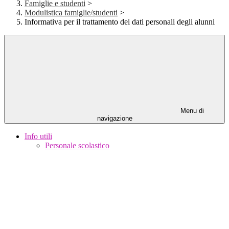
Famiglie e studenti
>
Modulistica famiglie/studenti
>
Informativa per il trattamento dei dati personali degli alunni
Menu di
navigazione
Info utili
Personale scolastico