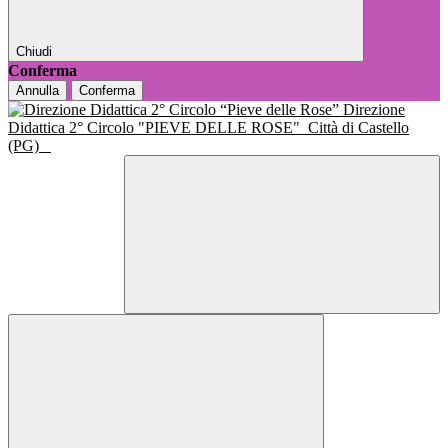
Chiudi
Conferma
Annulla
Conferma
Direzione
Didattica 2° Circolo "PIEVE DELLE ROSE"
Città di Castello
(PG)