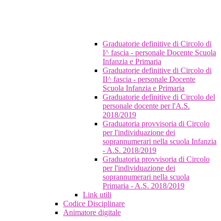
Graduatorie definitive di Circolo di
I^ fascia - personale Docente Scuola
Infanzia e Primaria
Graduatorie definitive di Circolo di
II^ fascia - personale Docente
Scuola Infanzia e Primaria
Graduatorie definitive di Circolo del
personale docente per l'A.S.
2018/2019
Graduatoria provvisoria di Circolo
per l'individuazione dei
soprannumerari nella scuola Infanzia
- A.S. 2018/2019
Graduatoria provvisoria di Circolo
per l'individuazione dei
soprannumerari nella scuola
Primaria - A.S. 2018/2019
Link utili
Codice Disciplinare
Animatore digitale