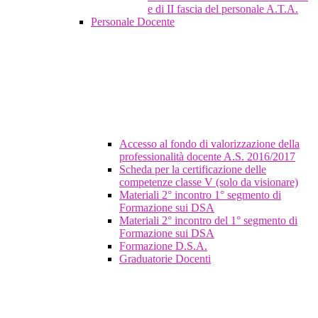
e di II fascia del personale A.T.A.
Personale Docente
Accesso al fondo di valorizzazione della
professionalità docente A.S. 2016/2017
Scheda per la certificazione delle
competenze classe V (solo da visionare)
Materiali 2° incontro 1° segmento di
Formazione sui DSA
Materiali 2° incontro del 1° segmento di
Formazione sui DSA
Formazione D.S.A.
Graduatorie Docenti