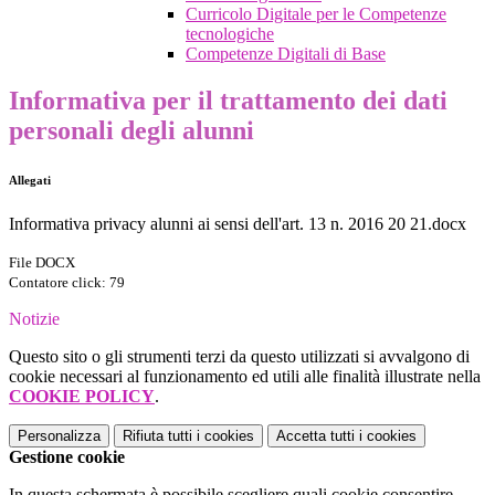
Curricolo Digitale per le Competenze
tecnologiche
Competenze Digitali di Base
Informativa per il trattamento dei dati
personali degli alunni
Allegati
Informativa privacy alunni ai sensi dell'art. 13 n. 2016 20 21.docx
File DOCX
Contatore click: 79
Notizie
Questo sito o gli strumenti terzi da questo utilizzati si avvalgono di
cookie necessari al funzionamento ed utili alle finalità illustrate nella
COOKIE POLICY
.
Personalizza
Rifiuta tutti
i cookies
Accetta tutti
i cookies
Gestione cookie
In questa schermata è possibile scegliere quali cookie consentire.