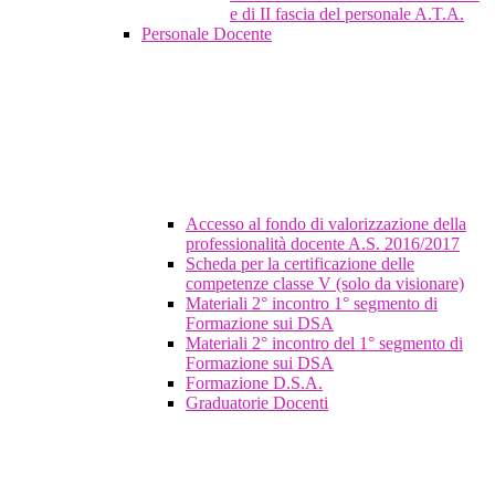
e di II fascia del personale A.T.A.
Personale Docente
Accesso al fondo di valorizzazione della
professionalità docente A.S. 2016/2017
Scheda per la certificazione delle
competenze classe V (solo da visionare)
Materiali 2° incontro 1° segmento di
Formazione sui DSA
Materiali 2° incontro del 1° segmento di
Formazione sui DSA
Formazione D.S.A.
Graduatorie Docenti