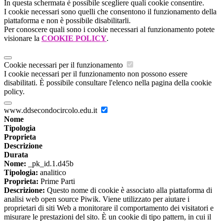
In questa schermata è possibile scegliere quali cookie consentire.
I cookie necessari sono quelli che consentono il funzionamento della
piattaforma e non è possibile disabilitarli.
Per conoscere quali sono i cookie necessari al funzionamento potete
visionare la
COOKIE POLICY
.
Cookie necessari per il funzionamento
I cookie necessari per il funzionamento non possono essere
disabilitati. È possibile consultare l'elenco nella pagina della cookie
policy.
www.ddsecondocircolo.edu.it
Nome
Tipologia
Proprieta
Descrizione
Durata
Nome:
_pk_id.1.d45b
Tipologia:
analitico
Proprieta:
Prime Parti
Descrizione:
Questo nome di cookie è associato alla piattaforma di
analisi web open source Piwik. Viene utilizzato per aiutare i
proprietari di siti Web a monitorare il comportamento dei visitatori e
misurare le prestazioni del sito. È un cookie di tipo pattern, in cui il