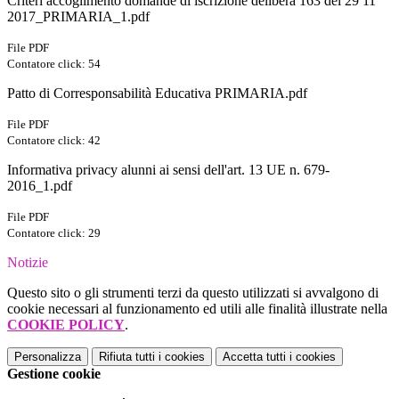
Criteri accoglimento domande di iscrizione delibera 163 del 29 11
2017_PRIMARIA_1.pdf
File PDF
Contatore click: 54
Patto di Corresponsabilità Educativa PRIMARIA.pdf
File PDF
Contatore click: 42
Informativa privacy alunni ai sensi dell'art. 13 UE n. 679-
2016_1.pdf
File PDF
Contatore click: 29
Notizie
Questo sito o gli strumenti terzi da questo utilizzati si avvalgono di
cookie necessari al funzionamento ed utili alle finalità illustrate nella
COOKIE POLICY
.
Personalizza
Rifiuta tutti
i cookies
Accetta tutti
i cookies
Gestione cookie