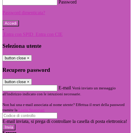
Password
Password dimenticata?
-
Entra con SPID
Entra con CIE
Seleziona utente
button close
×
Recupero password
button close
×
E-mail
Verrà inviato un messaggio
all'indirizzo indicato con le istruzioni necessarie.
Non hai una e-mail associata al nome utente? Effettua il reset della password
tramite la
Login Spaggiari
E-mail inviata, si prega di controllare la casella di posta elettronica!
Errore