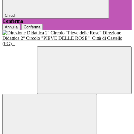
Chiudi
Conferma
Annulla
Conferma
Direzione
Didattica 2° Circolo "PIEVE DELLE ROSE"
Città di Castello
(PG)