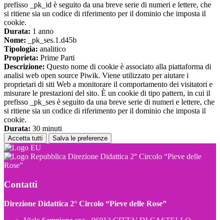
prefisso _pk_id è seguito da una breve serie di numeri e lettere, che
si ritiene sia un codice di riferimento per il dominio che imposta il
cookie.
Durata:
1 anno
Nome:
_pk_ses.1.d45b
Tipologia:
analitico
Proprieta:
Prime Parti
Descrizione:
Questo nome di cookie è associato alla piattaforma di
analisi web open source Piwik. Viene utilizzato per aiutare i
proprietari di siti Web a monitorare il comportamento dei visitatori e
misurare le prestazioni del sito. È un cookie di tipo pattern, in cui il
prefisso _pk_ses è seguito da una breve serie di numeri e lettere, che
si ritiene sia un codice di riferimento per il dominio che imposta il
cookie.
Durata:
30 minuti
Accetta tutti
Salva le preferenze
Direzione Didattica 2° Circolo “Pieve delle
Rose”
Contatti
Direzione Didattica 2° Circolo “Pieve delle Rose”