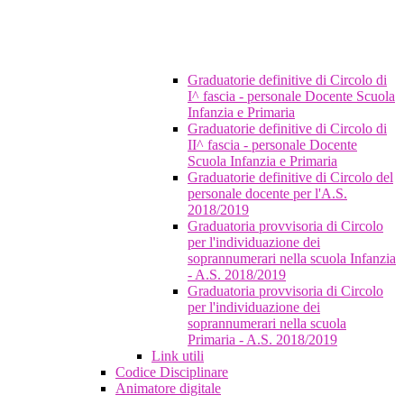
Graduatorie definitive di Circolo di
I^ fascia - personale Docente Scuola
Infanzia e Primaria
Graduatorie definitive di Circolo di
II^ fascia - personale Docente
Scuola Infanzia e Primaria
Graduatorie definitive di Circolo del
personale docente per l'A.S.
2018/2019
Graduatoria provvisoria di Circolo
per l'individuazione dei
soprannumerari nella scuola Infanzia
- A.S. 2018/2019
Graduatoria provvisoria di Circolo
per l'individuazione dei
soprannumerari nella scuola
Primaria - A.S. 2018/2019
Link utili
Codice Disciplinare
Animatore digitale