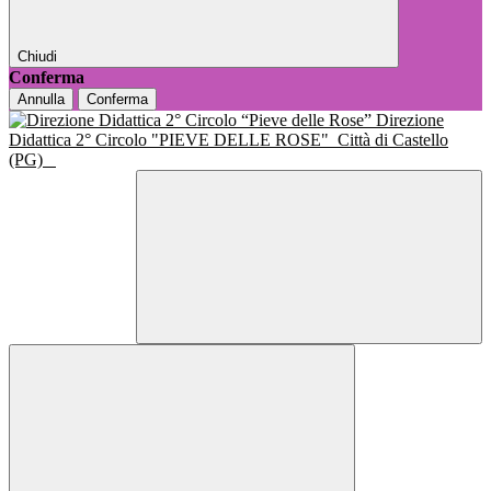
Chiudi
Conferma
Annulla
Conferma
Direzione
Didattica 2° Circolo "PIEVE DELLE ROSE"
Città di Castello
(PG)