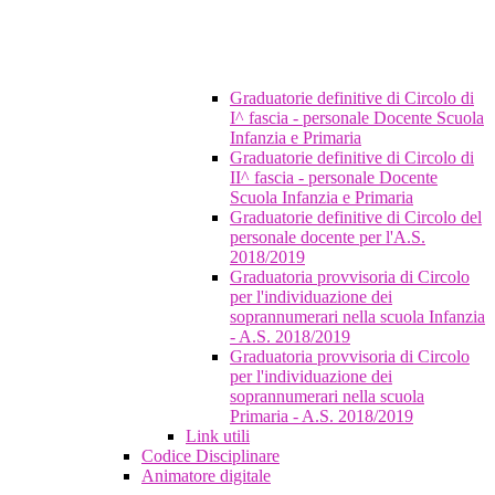
Graduatorie definitive di Circolo di
I^ fascia - personale Docente Scuola
Infanzia e Primaria
Graduatorie definitive di Circolo di
II^ fascia - personale Docente
Scuola Infanzia e Primaria
Graduatorie definitive di Circolo del
personale docente per l'A.S.
2018/2019
Graduatoria provvisoria di Circolo
per l'individuazione dei
soprannumerari nella scuola Infanzia
- A.S. 2018/2019
Graduatoria provvisoria di Circolo
per l'individuazione dei
soprannumerari nella scuola
Primaria - A.S. 2018/2019
Link utili
Codice Disciplinare
Animatore digitale