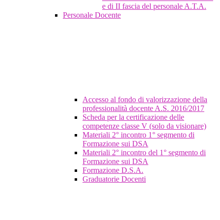
e di II fascia del personale A.T.A.
Personale Docente
Accesso al fondo di valorizzazione della
professionalità docente A.S. 2016/2017
Scheda per la certificazione delle
competenze classe V (solo da visionare)
Materiali 2° incontro 1° segmento di
Formazione sui DSA
Materiali 2° incontro del 1° segmento di
Formazione sui DSA
Formazione D.S.A.
Graduatorie Docenti