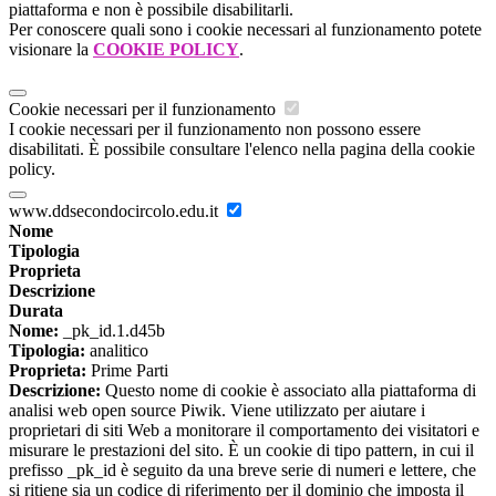
piattaforma e non è possibile disabilitarli.
Per conoscere quali sono i cookie necessari al funzionamento potete
visionare la
COOKIE POLICY
.
Cookie necessari per il funzionamento
I cookie necessari per il funzionamento non possono essere
disabilitati. È possibile consultare l'elenco nella pagina della cookie
policy.
www.ddsecondocircolo.edu.it
Nome
Tipologia
Proprieta
Descrizione
Durata
Nome:
_pk_id.1.d45b
Tipologia:
analitico
Proprieta:
Prime Parti
Descrizione:
Questo nome di cookie è associato alla piattaforma di
analisi web open source Piwik. Viene utilizzato per aiutare i
proprietari di siti Web a monitorare il comportamento dei visitatori e
misurare le prestazioni del sito. È un cookie di tipo pattern, in cui il
prefisso _pk_id è seguito da una breve serie di numeri e lettere, che
si ritiene sia un codice di riferimento per il dominio che imposta il