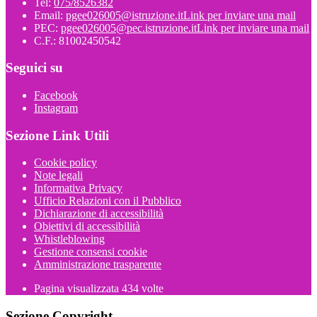
Tel:
075/8526382
Email:
pgee026005@istruzione.it
Link per inviare una mail
PEC:
pgee026005@pec.istruzione.it
Link per inviare una mail
C.F.: 81002450542
Seguici su
Facebook
Instagram
Sezione Link Utili
Cookie policy
Note legali
Informativa Privacy
Ufficio Relazioni con il Pubblico
Dichiarazione di accessibilità
Obiettivi di accessibilità
Whistleblowing
Gestione consensi cookie
Amministrazione trasparente
Pagina visualizzata
434
volte
Sezione Copyright