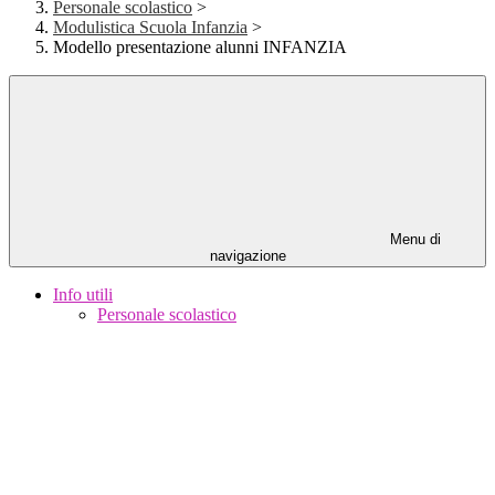
Personale scolastico
>
Modulistica Scuola Infanzia
>
Modello presentazione alunni INFANZIA
Menu di
navigazione
Info utili
Personale scolastico