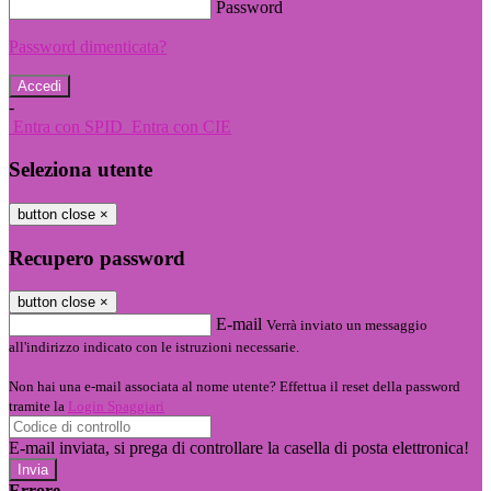
Password
Password dimenticata?
-
Entra con SPID
Entra con CIE
Seleziona utente
button close
×
Recupero password
button close
×
E-mail
Verrà inviato un messaggio
all'indirizzo indicato con le istruzioni necessarie.
Non hai una e-mail associata al nome utente? Effettua il reset della password
tramite la
Login Spaggiari
E-mail inviata, si prega di controllare la casella di posta elettronica!
Errore