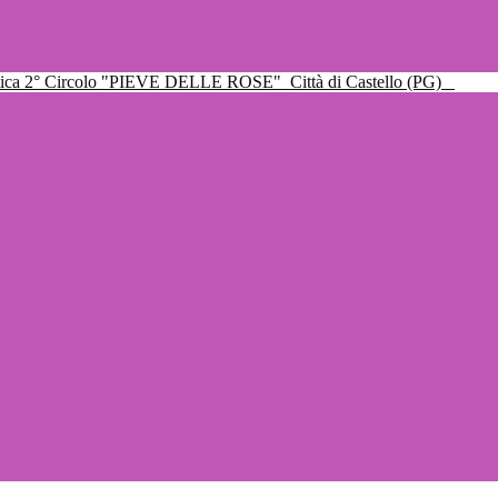
ttica 2° Circolo "PIEVE DELLE ROSE"
Città di Castello (PG)