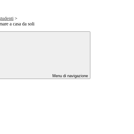
studenti
>
nare a casa da soli
Menu di navigazione