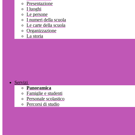
Presentazione
I luoghi
Le persone
I numeri della scuola
Le carte della scuola
Organizzazione
La storia
Servizi
Panoramica
Famiglie e studenti
Personale scolastico
Percorsi di studio