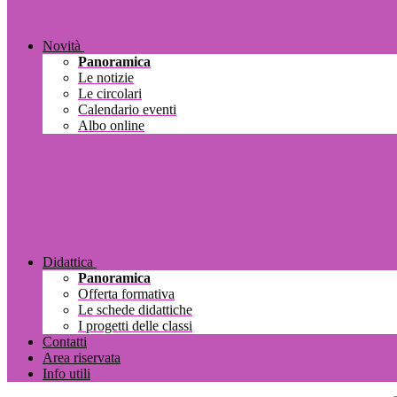
Novità
Panoramica
Le notizie
Le circolari
Calendario eventi
Albo online
Didattica
Panoramica
Offerta formativa
Le schede didattiche
I progetti delle classi
Contatti
Area riservata
Info utili