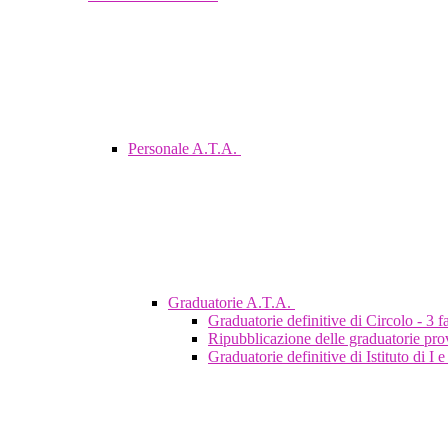
Personale A.T.A.
Graduatorie A.T.A.
Graduatorie definitive di Circolo - 3 
Ripubblicazione delle graduatorie prov
Graduatorie definitive di Istituto di I 