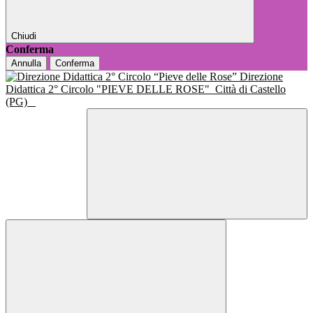
Chiudi
Conferma
Annulla
Conferma
Direzione
Didattica 2° Circolo "PIEVE DELLE ROSE"
Città di Castello
(PG)