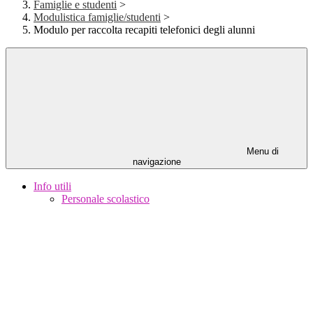
Famiglie e studenti
>
Modulistica famiglie/studenti
>
Modulo per raccolta recapiti telefonici degli alunni
Menu di
navigazione
Info utili
Personale scolastico