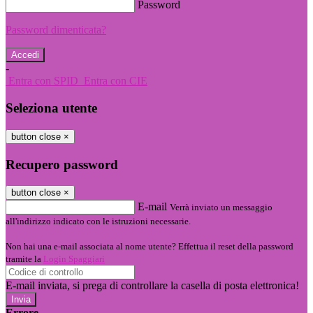
Password
Password dimenticata?
-
Entra con SPID
Entra con CIE
Seleziona utente
button close
×
Recupero password
button close
×
E-mail
Verrà inviato un messaggio
all'indirizzo indicato con le istruzioni necessarie.
Non hai una e-mail associata al nome utente? Effettua il reset della password
tramite la
Login Spaggiari
E-mail inviata, si prega di controllare la casella di posta elettronica!
Errore