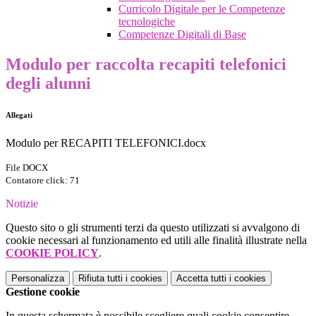
Curricolo Digitale per le Competenze
tecnologiche
Competenze Digitali di Base
Modulo per raccolta recapiti telefonici
degli alunni
Allegati
Modulo per RECAPITI TELEFONICI.docx
File DOCX
Contatore click: 71
Notizie
Questo sito o gli strumenti terzi da questo utilizzati si avvalgono di
cookie necessari al funzionamento ed utili alle finalità illustrate nella
COOKIE POLICY
.
Personalizza
Rifiuta tutti
i cookies
Accetta tutti
i cookies
Gestione cookie
In questa schermata è possibile scegliere quali cookie consentire.