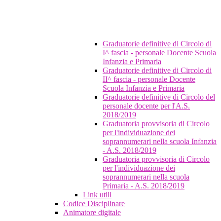
Graduatorie definitive di Circolo di
I^ fascia - personale Docente Scuola
Infanzia e Primaria
Graduatorie definitive di Circolo di
II^ fascia - personale Docente
Scuola Infanzia e Primaria
Graduatorie definitive di Circolo del
personale docente per l'A.S.
2018/2019
Graduatoria provvisoria di Circolo
per l'individuazione dei
soprannumerari nella scuola Infanzia
- A.S. 2018/2019
Graduatoria provvisoria di Circolo
per l'individuazione dei
soprannumerari nella scuola
Primaria - A.S. 2018/2019
Link utili
Codice Disciplinare
Animatore digitale