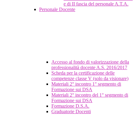
e di II fascia del personale A.T.A.
Personale Docente
Accesso al fondo di valorizzazione della
professionalità docente A.S. 2016/2017
Scheda per la certificazione delle
competenze classe V (solo da visionare)
Materiali 2° incontro 1° segmento di
Formazione sui DSA
Materiali 2° incontro del 1° segmento di
Formazione sui DSA
Formazione D.S.A.
Graduatorie Docenti