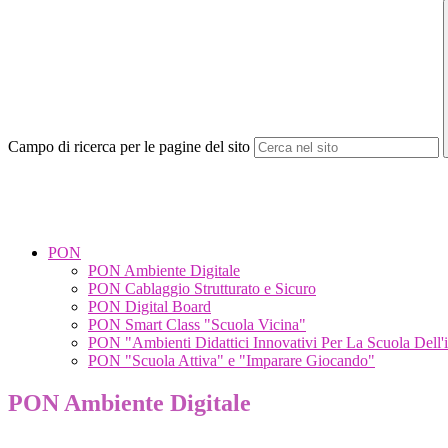
Campo di ricerca per le pagine del sito
PON
PON Ambiente Digitale
PON Cablaggio Strutturato e Sicuro
PON Digital Board
PON Smart Class "Scuola Vicina"
PON "Ambienti Didattici Innovativi Per La Scuola Dell'
PON "Scuola Attiva" e "Imparare Giocando"
PON Ambiente Digitale