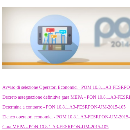
Avviso di selezione Operatori Economici - POM 10.8.1.A3-FESR
Decreto assegnazione definitiva gara MEPA - PON 10.8.1.A3-F
Determina a contrarre - PON 10.8.1.A3-FESRPON-UM-2015-105
Elenco operatori economici - POM 10.8.1.A3-FESRPON-UM-2015
Gara MEPA - PON 10.8.1.A3-FESRPON-UM-2015-105