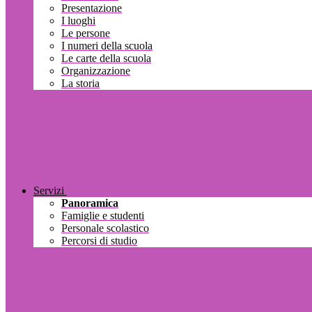
Presentazione
I luoghi
Le persone
I numeri della scuola
Le carte della scuola
Organizzazione
La storia
Servizi
Panoramica
Famiglie e studenti
Personale scolastico
Percorsi di studio