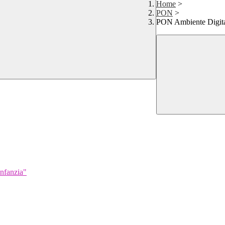
Home
>
PON
>
PON Ambiente Digit
infanzia"