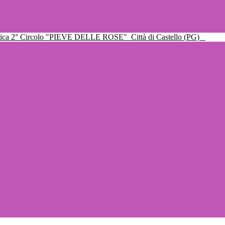
ttica 2° Circolo "PIEVE DELLE ROSE"
Città di Castello (PG)