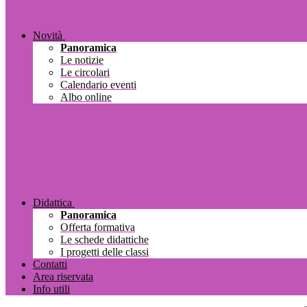
Novità
Panoramica
Le notizie
Le circolari
Calendario eventi
Albo online
Didattica
Panoramica
Offerta formativa
Le schede didattiche
I progetti delle classi
Contatti
Area riservata
Info utili