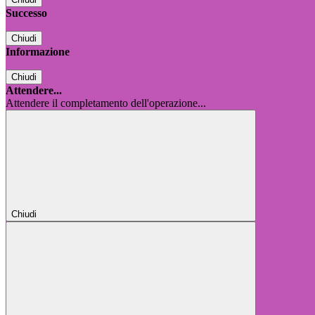
Successo
Chiudi
Informazione
Chiudi
Attendere...
Attendere il completamento dell'operazione...
Chiudi