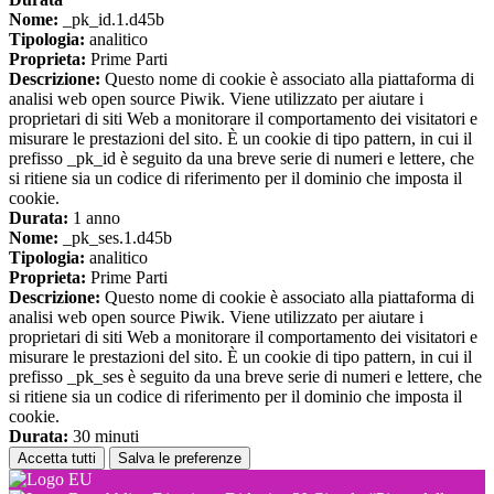
Nome:
_pk_id.1.d45b
Tipologia:
analitico
Proprieta:
Prime Parti
Descrizione:
Questo nome di cookie è associato alla piattaforma di
analisi web open source Piwik. Viene utilizzato per aiutare i
proprietari di siti Web a monitorare il comportamento dei visitatori e
misurare le prestazioni del sito. È un cookie di tipo pattern, in cui il
prefisso _pk_id è seguito da una breve serie di numeri e lettere, che
si ritiene sia un codice di riferimento per il dominio che imposta il
cookie.
Durata:
1 anno
Nome:
_pk_ses.1.d45b
Tipologia:
analitico
Proprieta:
Prime Parti
Descrizione:
Questo nome di cookie è associato alla piattaforma di
analisi web open source Piwik. Viene utilizzato per aiutare i
proprietari di siti Web a monitorare il comportamento dei visitatori e
misurare le prestazioni del sito. È un cookie di tipo pattern, in cui il
prefisso _pk_ses è seguito da una breve serie di numeri e lettere, che
si ritiene sia un codice di riferimento per il dominio che imposta il
cookie.
Durata:
30 minuti
Accetta tutti
Salva le preferenze