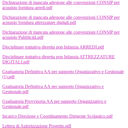
Dichiarazione di mancata adesione alle convenzioni CONSIP per
acquisto fornitura arredi.pdf
Dichiarazione di mancata adesione alle convenzioni CONSIP per
acquisto fornitura attrezzature digitali.pdf
Dichiarazione di mancata adesione alle convenzioni CONSIP per
acquisto Pubblicità.pdf
Disciplinare trattativa dieretta pon Infanzia ARREDI.pdf
Disciplinare trattativa dieretta pon Infanzia ATTREZZATURE
DIGITALI.pdf
Graduatoria Definitiva AA per supporto Organizzativo e Gestionale
(1).pdf
Graduatoria Definitiva AA per supporto Organizzativo e
Gestionale.pdf
Graduatoria Provvisoria AA per supporto Organizzativo e
Gestionale.pdf
Incarico Direzione e Coordinamento Dirigente Scolastico.pdf
Lettera di Autorizzazione Progetto.pdf