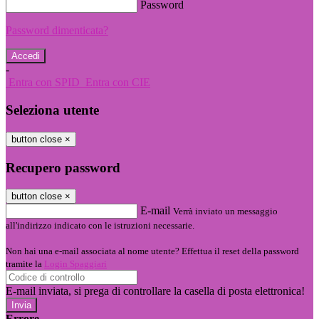
Password
Password dimenticata?
-
Entra con SPID
Entra con CIE
Seleziona utente
button close
×
Recupero password
button close
×
E-mail
Verrà inviato un messaggio
all'indirizzo indicato con le istruzioni necessarie.
Non hai una e-mail associata al nome utente? Effettua il reset della password
tramite la
Login Spaggiari
E-mail inviata, si prega di controllare la casella di posta elettronica!
Errore