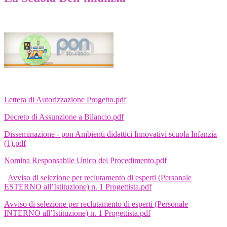
Lettera di Autorizzazione Progetto.pdf
Decreto di Assunzione a Bilancio.pdf
Disseminazione - pon Ambienti didattici Innovativi scuola Infanzia
(1).pdf
Nomina Responsabile Unico del Procedimento.pdf
Avviso di selezione per reclutamento di esperti (Personale
ESTERNO all’Istituzione) n. 1 Progettista.pdf
Avviso di selezione per reclutamento di esperti (Personale
INTERNO all’Istituzione) n. 1 Progettista.pdf