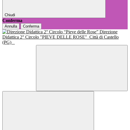
Chiudi
Conferma
Annulla
Conferma
Direzione
Didattica 2° Circolo "PIEVE DELLE ROSE"
Città di Castello
(PG)