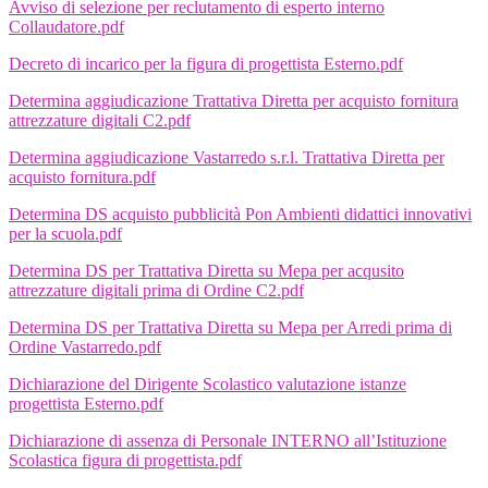
Avviso di selezione per reclutamento di esperto interno
Collaudatore.pdf
Decreto di incarico per la figura di progettista Esterno.pdf
Determina aggiudicazione Trattativa Diretta per acquisto fornitura
attrezzature digitali C2.pdf
Determina aggiudicazione Vastarredo s.r.l. Trattativa Diretta per
acquisto fornitura.pdf
Determina DS acquisto pubblicità Pon Ambienti didattici innovativi
per la scuola.pdf
Determina DS per Trattativa Diretta su Mepa per acqusito
attrezzature digitali prima di Ordine C2.pdf
Determina DS per Trattativa Diretta su Mepa per Arredi prima di
Ordine Vastarredo.pdf
Dichiarazione del Dirigente Scolastico valutazione istanze
progettista Esterno.pdf
Dichiarazione di assenza di Personale INTERNO all’Istituzione
Scolastica figura di progettista.pdf