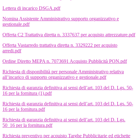
Lettera di incarico DSGA.pdf
Nomina Assistente Amministrativo supporto organizzativo e
gestionale.pdf
Offerta C2 Trattativa diretta n. 3337637 per acquisto attrezzature.pdf
Offerta Vastarredo trattativa diretta n. 3329222 per acquisto
arredi.pdf
Ordine Diretto MEPA n. 7073691 Acquisto Pubblicità PON.pdf
Richiesta di disponibilità per personale Amministrativo relativa
all’incarico di supporto organizzativo e gestionale.pdf
Richiesta di garanzia definitiva ai sensi dell’art. 103 del D. Lgs. 50-
16 per la fornitura (1).pdf
Richiesta di garanzia definitiva ai sensi dell’art. 103 del D. Lgs. 50-
16 per la fornitura.pdf
Richiesta di garanzia definitiva ai sensi dell’art. 103 del D. Lgs.
50_16 per la fornitura.pdf
Richiesta preventivo per acquisto Targhe Pubblicitarie ed etichette