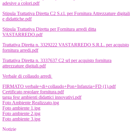
adesive a colori.pdf
Stipula Trattativa Diretta C2 S.r.l. per Fornitura Attrezzature digitali
e didattiche.pdf
Stipula Trattativa Diretta per Fornitura arredi ditta
VASTARREDO.pdf
Trattativa Diretta n. 3329222 VASTARREDO S.R.L. per acquisto
fornitura arredi.pdf
Trattativa Diretta n. 3337637 C2 srl per acquisto fornitura
attrezzature digitali.pdf
Verbale di collaudo arredi
FIRMATO verbale+di+collaudo+Pon+Infanzia+FD (1).pdf
Certificato regolare fornitura.pdf
targa fesr ambienti didattici innovativi.pdf
Foto Ambiente Realizzato.jpg
Foto ambiente 1.jpg
Foto ambiente 2.jpg
Foto ambiente 3.jpg
Notizie