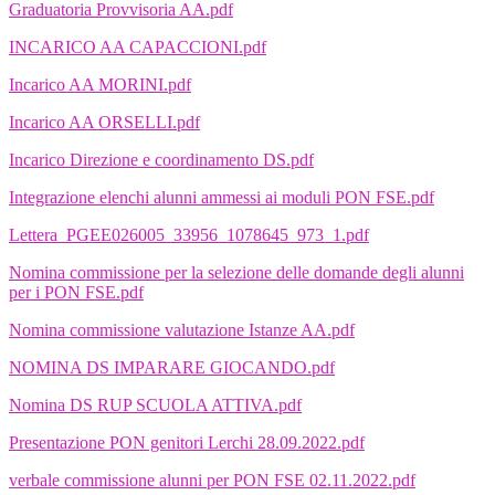
Graduatoria Provvisoria AA.pdf
INCARICO AA CAPACCIONI.pdf
Incarico AA MORINI.pdf
Incarico AA ORSELLI.pdf
Incarico Direzione e coordinamento DS.pdf
Integrazione elenchi alunni ammessi ai moduli PON FSE.pdf
Lettera_PGEE026005_33956_1078645_973_1.pdf
Nomina commissione per la selezione delle domande degli alunni
per i PON FSE.pdf
Nomina commissione valutazione Istanze AA.pdf
NOMINA DS IMPARARE GIOCANDO.pdf
Nomina DS RUP SCUOLA ATTIVA.pdf
Presentazione PON genitori Lerchi 28.09.2022.pdf
verbale commissione alunni per PON FSE 02.11.2022.pdf