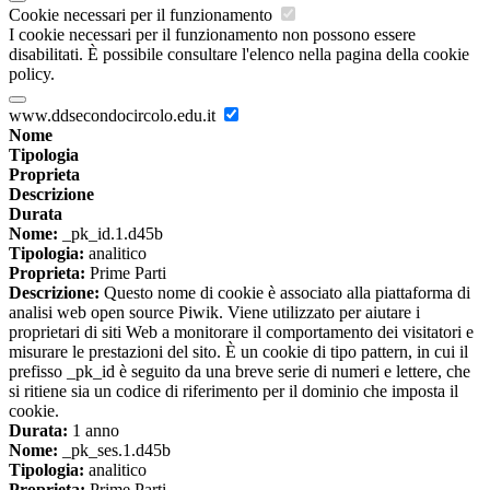
Cookie necessari per il funzionamento
I cookie necessari per il funzionamento non possono essere
disabilitati. È possibile consultare l'elenco nella pagina della cookie
policy.
www.ddsecondocircolo.edu.it
Nome
Tipologia
Proprieta
Descrizione
Durata
Nome:
_pk_id.1.d45b
Tipologia:
analitico
Proprieta:
Prime Parti
Descrizione:
Questo nome di cookie è associato alla piattaforma di
analisi web open source Piwik. Viene utilizzato per aiutare i
proprietari di siti Web a monitorare il comportamento dei visitatori e
misurare le prestazioni del sito. È un cookie di tipo pattern, in cui il
prefisso _pk_id è seguito da una breve serie di numeri e lettere, che
si ritiene sia un codice di riferimento per il dominio che imposta il
cookie.
Durata:
1 anno
Nome:
_pk_ses.1.d45b
Tipologia:
analitico
Proprieta:
Prime Parti