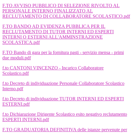
F.TO AVVISO PUBBLICO DI SELEZIONE RIVOLTO AL
PERSONALE INTERNO FINALIZZATO AL
RECLUTAMENTO DI COLLABORATORE SCOLASTICO.pdf
F.TO BANDO AD EVIDENZA PUBBLICA PER IL
RECLUTAMENTO DI TUTOR INTERNI ED ESPERTI
INTERNI O ESTERNI ALL'AMMINSTRAZIONE
SCOLASTICA.pdf
F.TO Bando di gara per la fornitura pasti - servizio mensa - primi
due moduli.pdf
f.to CANTONI VINCENZO - Incarico Collaboratore
Scolastico.pdf
f.to Decreto di individuazione Personale Collaboratore Scolastico
Interno.pdf
f.to Decreto di individuazione TUTOR INTERNI ED ESPERTI
ESTERNI.pdf
f.to Dichiarazione Dirigente Scolastico esito negativo reclutamento
ESPERTI INTERNI.pdf
F.TO GRADUATORIA DEFINITIVA delle istanze pervenute per