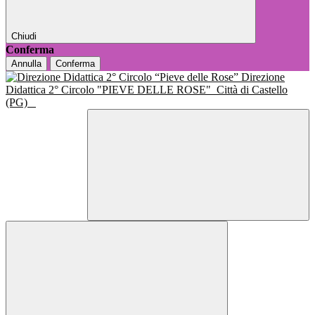
Chiudi
Conferma
Annulla
Conferma
Direzione
Didattica 2° Circolo "PIEVE DELLE ROSE"
Città di Castello
(PG)