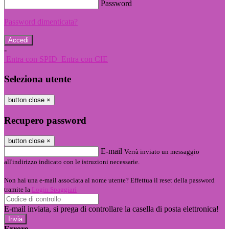
Password
Password dimenticata?
-
Entra con SPID
Entra con CIE
Seleziona utente
button close
×
Recupero password
button close
×
E-mail
Verrà inviato un messaggio
all'indirizzo indicato con le istruzioni necessarie.
Non hai una e-mail associata al nome utente? Effettua il reset della password
tramite la
Login Spaggiari
E-mail inviata, si prega di controllare la casella di posta elettronica!
Errore