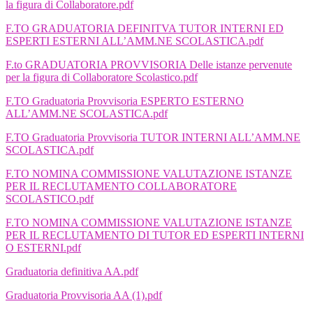
la figura di Collaboratore.pdf
F.TO GRADUATORIA DEFINITVA TUTOR INTERNI ED
ESPERTI ESTERNI ALL’AMM.NE SCOLASTICA.pdf
F.to GRADUATORIA PROVVISORIA Delle istanze pervenute
per la figura di Collaboratore Scolastico.pdf
F.TO Graduatoria Provvisoria ESPERTO ESTERNO
ALL’AMM.NE SCOLASTICA.pdf
F.TO Graduatoria Provvisoria TUTOR INTERNI ALL’AMM.NE
SCOLASTICA.pdf
F.TO NOMINA COMMISSIONE VALUTAZIONE ISTANZE
PER IL RECLUTAMENTO COLLABORATORE
SCOLASTICO.pdf
F.TO NOMINA COMMISSIONE VALUTAZIONE ISTANZE
PER IL RECLUTAMENTO DI TUTOR ED ESPERTI INTERNI
O ESTERNI.pdf
Graduatoria definitiva AA.pdf
Graduatoria Provvisoria AA (1).pdf