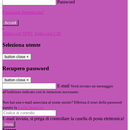
Password
Password dimenticata?
-
Entra con SPID
Entra con CIE
Seleziona utente
button close
×
Recupero password
button close
×
E-mail
Verrà inviato un messaggio
all'indirizzo indicato con le istruzioni necessarie.
Non hai una e-mail associata al nome utente? Effettua il reset della password
tramite la
Login Spaggiari
E-mail inviata, si prega di controllare la casella di posta elettronica!
Errore