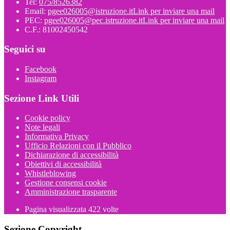
Tel:
075/8526382
Email:
pgee026005@istruzione.it
Link per inviare una mail
PEC:
pgee026005@pec.istruzione.it
Link per inviare una mail
C.F.: 81002450542
Seguici su
Facebook
Instagram
Sezione Link Utili
Cookie policy
Note legali
Informativa Privacy
Ufficio Relazioni con il Pubblico
Dichiarazione di accessibilità
Obiettivi di accessibilità
Whistleblowing
Gestione consensi cookie
Amministrazione trasparente
Pagina visualizzata
422
volte
Sezione Copyright