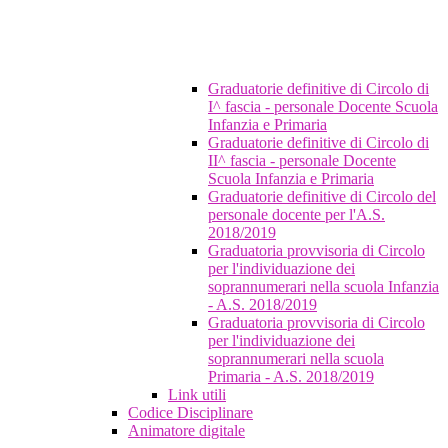
Graduatorie definitive di Circolo di
I^ fascia - personale Docente Scuola
Infanzia e Primaria
Graduatorie definitive di Circolo di
II^ fascia - personale Docente
Scuola Infanzia e Primaria
Graduatorie definitive di Circolo del
personale docente per l'A.S.
2018/2019
Graduatoria provvisoria di Circolo
per l'individuazione dei
soprannumerari nella scuola Infanzia
- A.S. 2018/2019
Graduatoria provvisoria di Circolo
per l'individuazione dei
soprannumerari nella scuola
Primaria - A.S. 2018/2019
Link utili
Codice Disciplinare
Animatore digitale