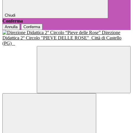
Chiudi
Conferma
Annulla
Conferma
Direzione
Didattica 2° Circolo "PIEVE DELLE ROSE"
Città di Castello
(PG)