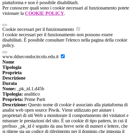
piattaforma e non è possibile disabilitarli.
Per conoscere quali sono i cookie necessari al funzionamento potete
visionare la
COOKIE POLICY
.
Cookie necessari per il funzionamento
I cookie necessari per il funzionamento non possono essere
disabilitati. È possibile consultare l'elenco nella pagina della cookie
policy.
www.ddsecondocircolo.edu.it
Nome
Tipologia
Proprieta
Descrizione
Durata
Nome:
_pk_id.1.d45b
Tipologia:
analitico
Proprieta:
Prime Parti
Descrizione:
Questo nome di cookie è associato alla piattaforma di
analisi web open source Piwik. Viene utilizzato per aiutare i
proprietari di siti Web a monitorare il comportamento dei visitatori e
misurare le prestazioni del sito. È un cookie di tipo pattern, in cui il
prefisso _pk_id è seguito da una breve serie di numeri e lettere, che
si ritiene sia un codice di riferimento per il dominio che imposta il