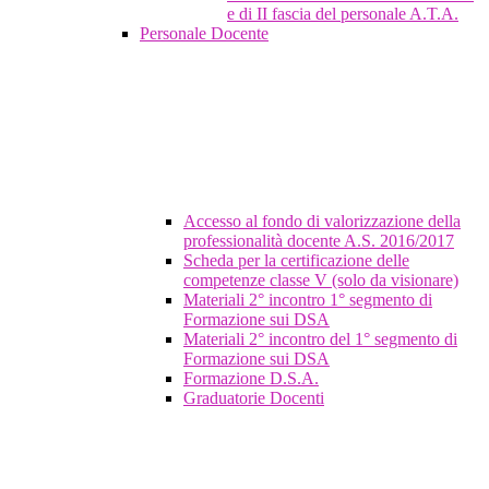
e di II fascia del personale A.T.A.
Personale Docente
Accesso al fondo di valorizzazione della
professionalità docente A.S. 2016/2017
Scheda per la certificazione delle
competenze classe V (solo da visionare)
Materiali 2° incontro 1° segmento di
Formazione sui DSA
Materiali 2° incontro del 1° segmento di
Formazione sui DSA
Formazione D.S.A.
Graduatorie Docenti