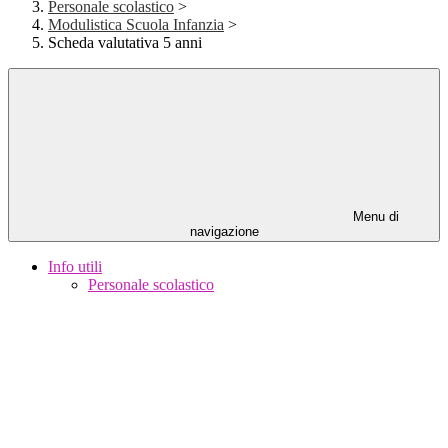
Personale scolastico
>
Modulistica Scuola Infanzia
>
Scheda valutativa 5 anni
Menu di
navigazione
Info utili
Personale scolastico