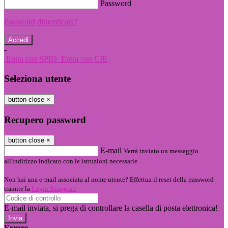
Password
Password dimenticata?
-
Entra con SPID
Entra con CIE
Seleziona utente
button close
×
Recupero password
button close
×
E-mail
Verrà inviato un messaggio
all'indirizzo indicato con le istruzioni necessarie.
Non hai una e-mail associata al nome utente? Effettua il reset della password
tramite la
Login Spaggiari
E-mail inviata, si prega di controllare la casella di posta elettronica!
Errore