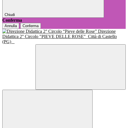
Chiudi
Conferma
Annulla
Conferma
Direzione
Didattica 2° Circolo "PIEVE DELLE ROSE"
Città di Castello
(PG)