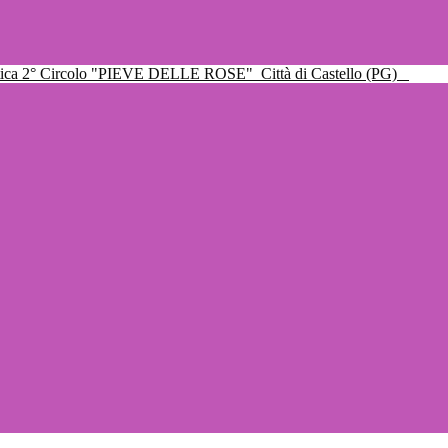
ttica 2° Circolo "PIEVE DELLE ROSE"
Città di Castello (PG)