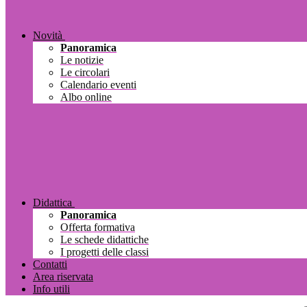
Novità
Panoramica
Le notizie
Le circolari
Calendario eventi
Albo online
Didattica
Panoramica
Offerta formativa
Le schede didattiche
I progetti delle classi
Contatti
Area riservata
Info utili