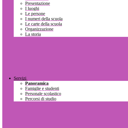
Presentazione
I luoghi
Le persone
I numeri della scuola
Le carte della scuola
Organizzazione
La storia
Servizi
Panoramica
Famiglie e studenti
Personale scolastico
Percorsi di studio