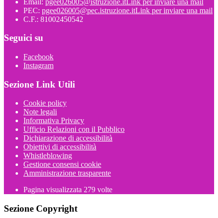
Email:
pgee026005@istruzione.it
Link per inviare una mail
PEC:
pgee026005@pec.istruzione.it
Link per inviare una mail
C.F.: 81002450542
Seguici su
Facebook
Instagram
Sezione Link Utili
Cookie policy
Note legali
Informativa Privacy
Ufficio Relazioni con il Pubblico
Dichiarazione di accessibilità
Obiettivi di accessibilità
Whistleblowing
Gestione consensi cookie
Amministrazione trasparente
Pagina visualizzata
279
volte
Sezione Copyright