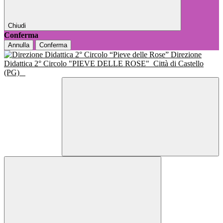
Chiudi
Conferma
Annulla
Conferma
Direzione
Didattica 2° Circolo "PIEVE DELLE ROSE"
Città di Castello
(PG)