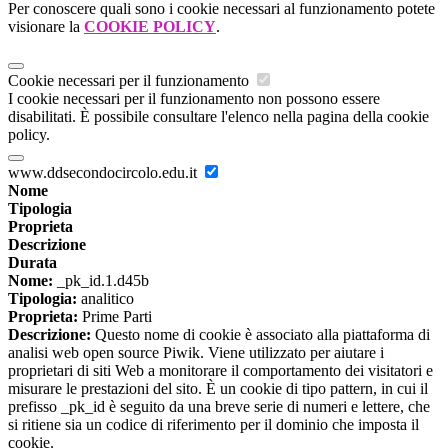
Per conoscere quali sono i cookie necessari al funzionamento potete
visionare la
COOKIE POLICY
.
Cookie necessari per il funzionamento
I cookie necessari per il funzionamento non possono essere
disabilitati. È possibile consultare l'elenco nella pagina della cookie
policy.
www.ddsecondocircolo.edu.it
Nome
Tipologia
Proprieta
Descrizione
Durata
Nome:
_pk_id.1.d45b
Tipologia:
analitico
Proprieta:
Prime Parti
Descrizione:
Questo nome di cookie è associato alla piattaforma di
analisi web open source Piwik. Viene utilizzato per aiutare i
proprietari di siti Web a monitorare il comportamento dei visitatori e
misurare le prestazioni del sito. È un cookie di tipo pattern, in cui il
prefisso _pk_id è seguito da una breve serie di numeri e lettere, che
si ritiene sia un codice di riferimento per il dominio che imposta il
cookie.