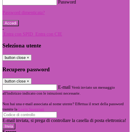
Password
Password dimenticata?
-
Entra con SPID
Entra con CIE
Seleziona utente
button close
×
Recupero password
button close
×
E-mail
Verrà inviato un messaggio
all'indirizzo indicato con le istruzioni necessarie.
Non hai una e-mail associata al nome utente? Effettua il reset della password
tramite la
Login Spaggiari
E-mail inviata, si prega di controllare la casella di posta elettronica!
Errore