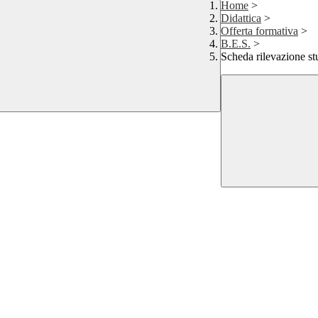
Home
>
Didattica
>
Offerta formativa
>
B.E.S.
>
Scheda rilevazione st