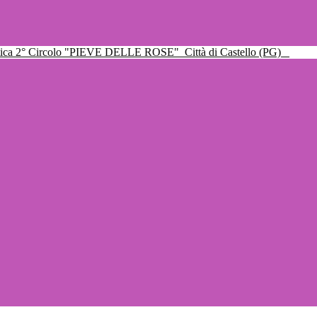
ttica 2° Circolo "PIEVE DELLE ROSE"
Città di Castello (PG)