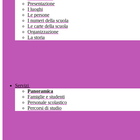
Presentazione
I luoghi
Le persone
I numeri della scuola
Le carte della scuola
Organizzazione
La storia
Servizi
Panoramica
Famiglie e studenti
Personale scolastico
Percorsi di studio