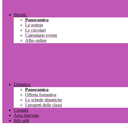
Novità
Panoramica
Le notizie
Le circolari
Calendario eventi
Albo online
Didattica
Panoramica
Offerta formativa
Le schede didattiche
I progetti delle classi
Contatti
Area riservata
Info utili