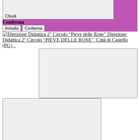
Chiudi
Conferma
Annulla
Conferma
Direzione
Didattica 2° Circolo "PIEVE DELLE ROSE"
Città di Castello
(PG)