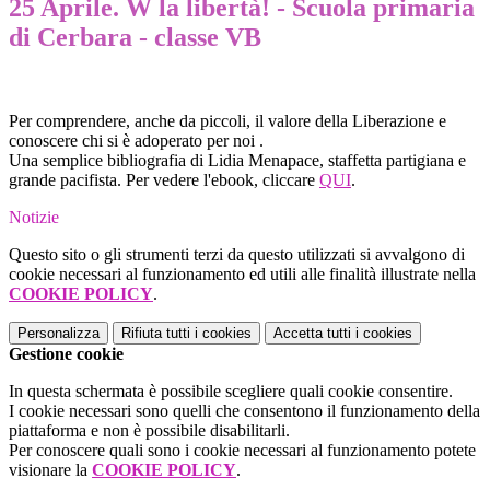
25 Aprile. W la libertà! - Scuola primaria
di Cerbara - classe VB
Per comprendere, anche da piccoli, il valore della Liberazione e
conoscere chi si è adoperato per noi .
Una semplice bibliografia di Lidia Menapace, staffetta partigiana e
grande pacifista. Per vedere l'ebook, cliccare
QUI
.
Notizie
Questo sito o gli strumenti terzi da questo utilizzati si avvalgono di
cookie necessari al funzionamento ed utili alle finalità illustrate nella
COOKIE POLICY
.
Personalizza
Rifiuta tutti
i cookies
Accetta tutti
i cookies
Gestione cookie
In questa schermata è possibile scegliere quali cookie consentire.
I cookie necessari sono quelli che consentono il funzionamento della
piattaforma e non è possibile disabilitarli.
Per conoscere quali sono i cookie necessari al funzionamento potete
visionare la
COOKIE POLICY
.