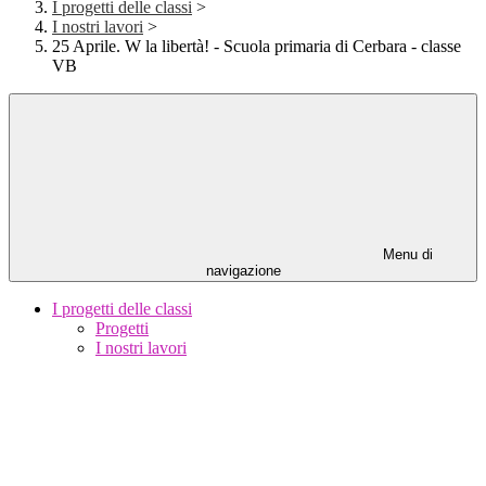
I progetti delle classi
>
I nostri lavori
>
25 Aprile. W la libertà! - Scuola primaria di Cerbara - classe
VB
Menu di
navigazione
I progetti delle classi
Progetti
I nostri lavori