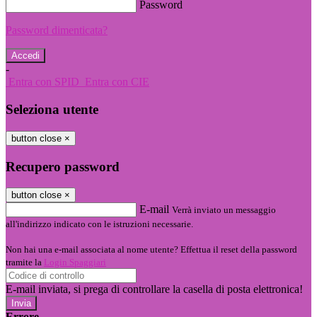
Password
Password dimenticata?
-
Entra con SPID
Entra con CIE
Seleziona utente
button close
×
Recupero password
button close
×
E-mail
Verrà inviato un messaggio
all'indirizzo indicato con le istruzioni necessarie.
Non hai una e-mail associata al nome utente? Effettua il reset della password
tramite la
Login Spaggiari
E-mail inviata, si prega di controllare la casella di posta elettronica!
Errore