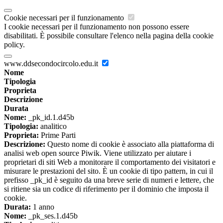
Cookie necessari per il funzionamento
I cookie necessari per il funzionamento non possono essere
disabilitati. È possibile consultare l'elenco nella pagina della cookie
policy.
www.ddsecondocircolo.edu.it
Nome
Tipologia
Proprieta
Descrizione
Durata
Nome:
_pk_id.1.d45b
Tipologia:
analitico
Proprieta:
Prime Parti
Descrizione:
Questo nome di cookie è associato alla piattaforma di
analisi web open source Piwik. Viene utilizzato per aiutare i
proprietari di siti Web a monitorare il comportamento dei visitatori e
misurare le prestazioni del sito. È un cookie di tipo pattern, in cui il
prefisso _pk_id è seguito da una breve serie di numeri e lettere, che
si ritiene sia un codice di riferimento per il dominio che imposta il
cookie.
Durata:
1 anno
Nome:
_pk_ses.1.d45b