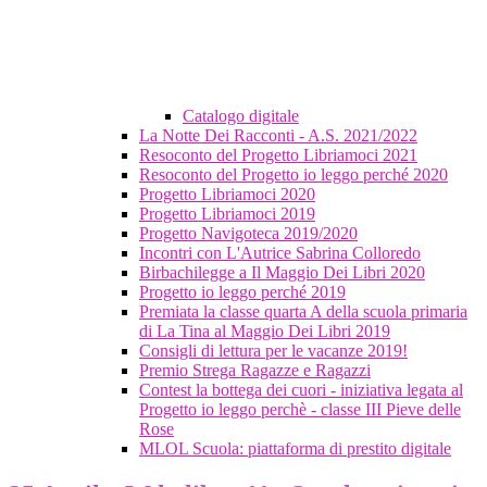
Catalogo digitale
La Notte Dei Racconti - A.S. 2021/2022
Resoconto del Progetto Libriamoci 2021
Resoconto del Progetto io leggo perché 2020
Progetto Libriamoci 2020
Progetto Libriamoci 2019
Progetto Navigoteca 2019/2020
Incontri con L'Autrice Sabrina Colloredo
Birbachilegge a Il Maggio Dei Libri 2020
Progetto io leggo perché 2019
Premiata la classe quarta A della scuola primaria
di La Tina al Maggio Dei Libri 2019
Consigli di lettura per le vacanze 2019!
Premio Strega Ragazze e Ragazzi
Contest la bottega dei cuori - iniziativa legata al
Progetto io leggo perchè - classe III Pieve delle
Rose
MLOL Scuola: piattaforma di prestito digitale