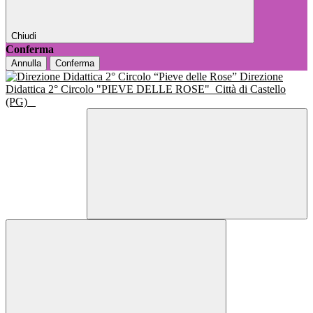
Chiudi
Conferma
Annulla
Conferma
Direzione
Didattica 2° Circolo "PIEVE DELLE ROSE"
Città di Castello
(PG)