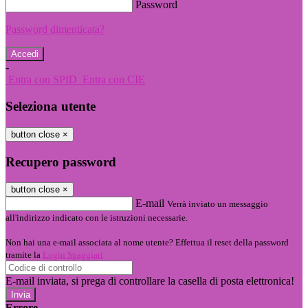
Password
Password dimenticata?
-
Entra con SPID
Entra con CIE
Seleziona utente
button close
×
Recupero password
button close
×
E-mail
Verrà inviato un messaggio
all'indirizzo indicato con le istruzioni necessarie.
Non hai una e-mail associata al nome utente? Effettua il reset della password
tramite la
Login Spaggiari
E-mail inviata, si prega di controllare la casella di posta elettronica!
Errore