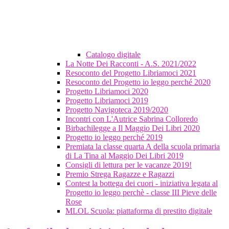
Catalogo digitale
La Notte Dei Racconti - A.S. 2021/2022
Resoconto del Progetto Libriamoci 2021
Resoconto del Progetto io leggo perché 2020
Progetto Libriamoci 2020
Progetto Libriamoci 2019
Progetto Navigoteca 2019/2020
Incontri con L'Autrice Sabrina Colloredo
Birbachilegge a Il Maggio Dei Libri 2020
Progetto io leggo perché 2019
Premiata la classe quarta A della scuola primaria
di La Tina al Maggio Dei Libri 2019
Consigli di lettura per le vacanze 2019!
Premio Strega Ragazze e Ragazzi
Contest la bottega dei cuori - iniziativa legata al
Progetto io leggo perchè - classe III Pieve delle
Rose
MLOL Scuola: piattaforma di prestito digitale