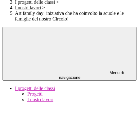
I progetti delle classi
>
I nostri lavori
>
Art family day- iniziativa che ha coinvolto la scuole e le
famiglie del nostro Circolo!
Menu di
navigazione
I progetti delle classi
Progetti
I nostri lavori