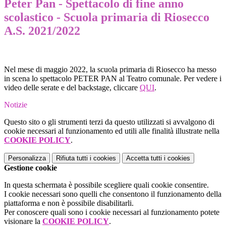
Peter Pan - Spettacolo di fine anno
scolastico - Scuola primaria di Riosecco
A.S. 2021/2022
Nel mese di maggio 2022, la scuola primaria di Riosecco ha messo
in scena lo spettacolo PETER PAN al Teatro comunale. Per vedere i
video delle serate e del backstage, cliccare
QUI
.
Notizie
Questo sito o gli strumenti terzi da questo utilizzati si avvalgono di
cookie necessari al funzionamento ed utili alle finalità illustrate nella
COOKIE POLICY
.
Personalizza
Rifiuta tutti
i cookies
Accetta tutti
i cookies
Gestione cookie
In questa schermata è possibile scegliere quali cookie consentire.
I cookie necessari sono quelli che consentono il funzionamento della
piattaforma e non è possibile disabilitarli.
Per conoscere quali sono i cookie necessari al funzionamento potete
visionare la
COOKIE POLICY
.