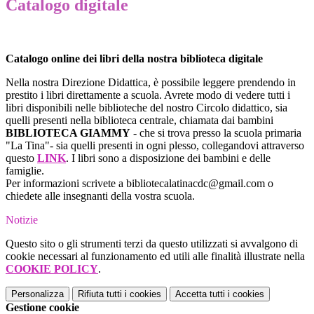
Catalogo digitale
Catalogo online dei libri della nostra biblioteca digitale
Nella nostra Direzione Didattica, è possibile leggere prendendo in
prestito i libri direttamente a scuola. Avrete modo di vedere tutti i
libri disponibili nelle biblioteche del nostro Circolo didattico, sia
quelli presenti nella biblioteca centrale, chiamata dai bambini
BIBLIOTECA GIAMMY
-
che si trova presso la scuola primaria
"La Tina"- sia quelli presenti in ogni plesso, collegandovi attraverso
questo
LINK
. I libri sono a disposizione dei bambini e delle
famiglie.
Per informazioni scrivete a
bibliotecalatinacdc@gmail.com
o
chiedete alle insegnanti della vostra scuola.
Notizie
Questo sito o gli strumenti terzi da questo utilizzati si avvalgono di
cookie necessari al funzionamento ed utili alle finalità illustrate nella
COOKIE POLICY
.
Personalizza
Rifiuta tutti
i cookies
Accetta tutti
i cookies
Gestione cookie