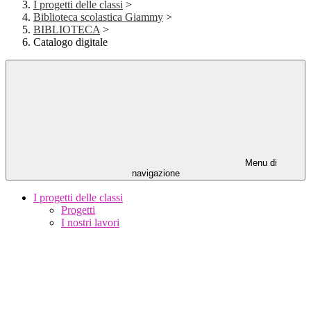
I progetti delle classi
>
Biblioteca scolastica Giammy
>
BIBLIOTECA
>
Catalogo digitale
Menu di
navigazione
I progetti delle classi
Progetti
I nostri lavori