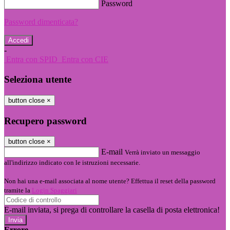
Password
Password dimenticata?
-
Entra con SPID
Entra con CIE
Seleziona utente
button close
×
Recupero password
button close
×
E-mail
Verrà inviato un messaggio
all'indirizzo indicato con le istruzioni necessarie.
Non hai una e-mail associata al nome utente? Effettua il reset della password
tramite la
Login Spaggiari
E-mail inviata, si prega di controllare la casella di posta elettronica!
Errore