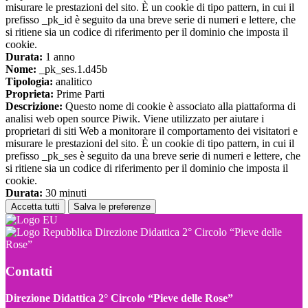
misurare le prestazioni del sito. È un cookie di tipo pattern, in cui il
prefisso _pk_id è seguito da una breve serie di numeri e lettere, che
si ritiene sia un codice di riferimento per il dominio che imposta il
cookie.
Durata:
1 anno
Nome:
_pk_ses.1.d45b
Tipologia:
analitico
Proprieta:
Prime Parti
Descrizione:
Questo nome di cookie è associato alla piattaforma di
analisi web open source Piwik. Viene utilizzato per aiutare i
proprietari di siti Web a monitorare il comportamento dei visitatori e
misurare le prestazioni del sito. È un cookie di tipo pattern, in cui il
prefisso _pk_ses è seguito da una breve serie di numeri e lettere, che
si ritiene sia un codice di riferimento per il dominio che imposta il
cookie.
Durata:
30 minuti
Accetta tutti
Salva le preferenze
Direzione Didattica 2° Circolo “Pieve delle
Rose”
Contatti
Direzione Didattica 2° Circolo “Pieve delle Rose”