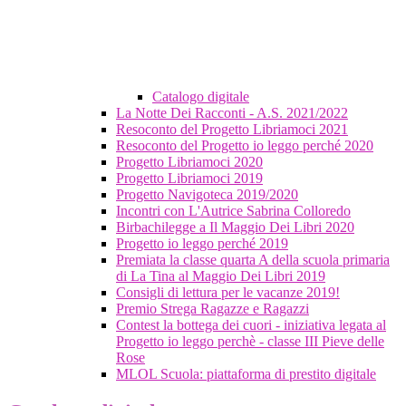
Catalogo digitale
La Notte Dei Racconti - A.S. 2021/2022
Resoconto del Progetto Libriamoci 2021
Resoconto del Progetto io leggo perché 2020
Progetto Libriamoci 2020
Progetto Libriamoci 2019
Progetto Navigoteca 2019/2020
Incontri con L'Autrice Sabrina Colloredo
Birbachilegge a Il Maggio Dei Libri 2020
Progetto io leggo perché 2019
Premiata la classe quarta A della scuola primaria
di La Tina al Maggio Dei Libri 2019
Consigli di lettura per le vacanze 2019!
Premio Strega Ragazze e Ragazzi
Contest la bottega dei cuori - iniziativa legata al
Progetto io leggo perchè - classe III Pieve delle
Rose
MLOL Scuola: piattaforma di prestito digitale