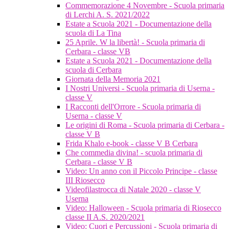
Commemorazione 4 Novembre - Scuola primaria
di Lerchi A. S. 2021/2022
Estate a Scuola 2021 - Documentazione della
scuola di La Tina
25 Aprile. W la libertà! - Scuola primaria di
Cerbara - classe VB
Estate a Scuola 2021 - Documentazione della
scuola di Cerbara
Giornata della Memoria 2021
I Nostri Universi - Scuola primaria di Userna -
classe V
I Racconti dell'Orrore - Scuola primaria di
Userna - classe V
Le origini di Roma - Scuola primaria di Cerbara -
classe V B
Frida Khalo e-book - classe V B Cerbara
Che commedia divina! - scuola primaria di
Cerbara - classe V B
Video: Un anno con il Piccolo Principe - classe
III Riosecco
Videofilastrocca di Natale 2020 - classe V
Userna
Video: Halloween - Scuola primaria di Riosecco
classe II A.S. 2020/2021
Video: Cuori e Percussioni - Scuola primaria di