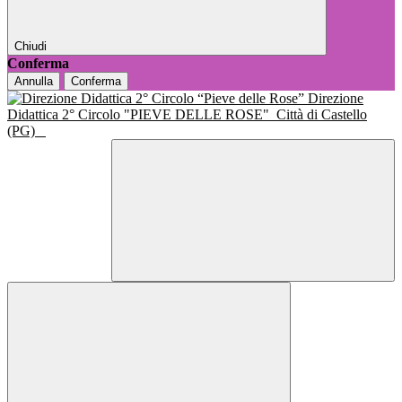
Chiudi
Conferma
Annulla
Conferma
Direzione
Didattica 2° Circolo "PIEVE DELLE ROSE"
Città di Castello
(PG)